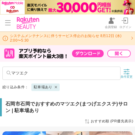
会員登録
ログイン
システムメンテナンスに伴うサービス停止のお知らせ 8月12日 (水)
2:00〜5:30
マツエク
条件変更
絞り込み条件：
駐車場あり
石岡市石岡でおすすめのマツエク(まつげエクステ)サロ
ン | 駐車場あり
おすすめ順 (PR優先表示)