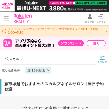
会員登録
ログイン
システムメンテナンスに伴うサービス停止のお知らせ 8月12日 (水)
2:00〜5:30
スカルプ
条件変更
絞り込み条件：
当日予約歓迎
蕨市塚越でおすすめのスカルプネイルサロン | 当日予約
歓迎
ご入力いただいた条件に一致するサロンは