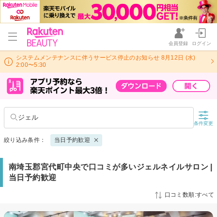
会員登録
ログイン
システムメンテナンスに伴うサービス停止のお知らせ 8月12日 (水)
2:00〜5:30
ジェル
条件変更
絞り込み条件：
当日予約歓迎
南埼玉郡宮代町中央で口コミが多いジェルネイルサロン |
当日予約歓迎
口コミ数順:すべて