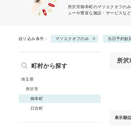
所沢市御幸町の
マツエクオフの
ューや豊富な施設・サービスな
絞り込み条件：
マツエクオフのみ
当日予約歓
所沢
町村から探す
埼玉県
所沢市
御幸町
日吉町
表示順