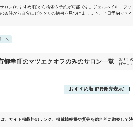
み
サロン(おすすめ順)から検索＆予約が可能です。ジェルネイル、フ
どの条件から自分にピッタリの施術を見つけましょう。当日予約できる
迎
おすす
市御幸町のマツエクオフのみのサロン一覧
げサロ
おすすめ順 (PR優先表示)
位は、サイト掲載料のランク、掲載情報量や質等を総合的に勘案して