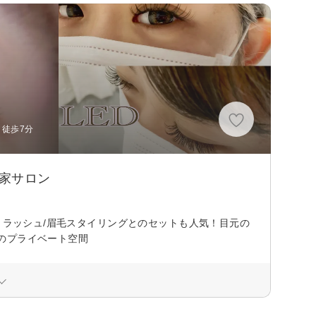
 徒歩7分
家サロン
トラッシュ/眉毛スタイリングとのセットも人気！目元の
のプライベート空間