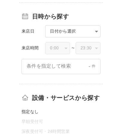
日時から探す
来店日
日付から選択
来店時間
〜
-
条件を指定して検索
件
設備・サービスから探す
指定なし
早朝受付可
深夜受付可・24時間営業