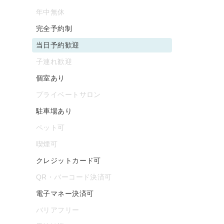
年中無休
完全予約制
当日予約歓迎
子連れ歓迎
個室あり
プライベートサロン
駐車場あり
ペット可
喫煙可
クレジットカード可
QR・バーコード決済可
電子マネー決済可
バリアフリー