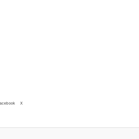
acebook
X