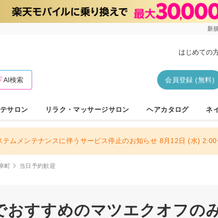
新規
はじめての
AI検索
会員登録 (無料)
テサロン
リラク・マッサージサロン
ヘアカタログ
ネ
ステムメンテナンスに伴うサービス停止のお知らせ 8月12日 (水) 2:00〜
幸町
当日予約歓迎
でおすすめのマツエクオフのみサ