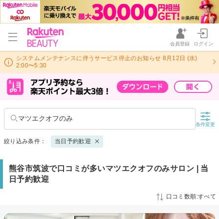
会員登録
ログイン
システムメンテナンスに伴うサービス停止のお知らせ 8月12日 (水)
2:00〜5:30
マツエクオフのみ
条件変更
絞り込み条件：
当日予約歓迎
熊谷市筑波で口コミが多いマツエクオフのみサロン | 当
日予約歓迎
口コミ数順:すべて