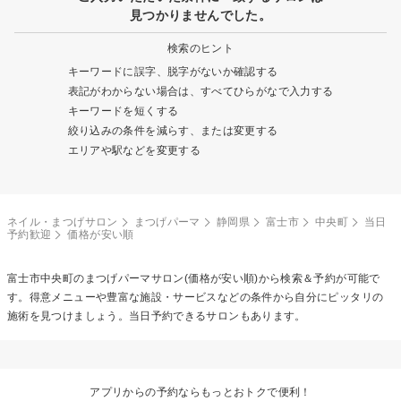
見つかりませんでした。
検索のヒント
キーワードに誤字、脱字がないか確認する
表記がわからない場合は、すべてひらがなで入力する
キーワードを短くする
絞り込みの条件を減らす、または変更する
エリアや駅などを変更する
ネイル・まつげサロン
まつげパーマ
静岡県
富士市
中央町
当日
予約歓迎
価格が安い順
富士市中央町の
まつげパーマ
サロン(価格が安い順)から検索＆予約が可能で
す。得意メニューや豊富な施設・サービスなどの条件から自分にピッタリの
施術を見つけましょう。当日予約できるサロンもあります。
アプリからの予約ならもっとおトクで便利！