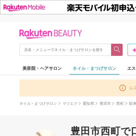
美容院・ヘアサロン
ネイル・まつげサロン
エス
シ
ネイル・まつげサロン
マツエク
愛知県
豊田市
西町
駐
豊田市西町で口