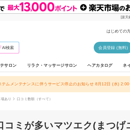
[楽天
はじめての
AI検索
会員登録 (無料)
テサロン
リラク・マッサージサロン
ヘアカタログ
ネ
ステムメンテナンスに伴うサービス停止のお知らせ 8月12日 (水) 2:00〜
車場あり
口コミ数順（すべて）
コミが多いマツエク(まつげエク