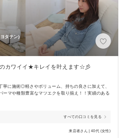
トヨタテン)
上のカワイイ★キレイを叶えます☆彡
丁寧に施術◎軽さやボリューム、持ちの良さに加えて、
げパーマや種類豊富なマツエクを取り揃え！！実績のある
すべての口コミを見る
来店者さん | 40代 (女性)