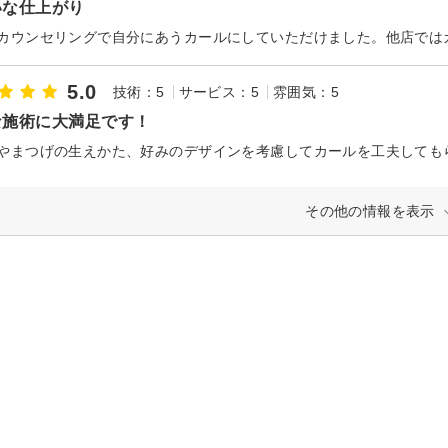
いな仕上がり
5.0
技術：5
サービス：5
雰囲気：5
な施術に大満足です！
その他の情報を表示