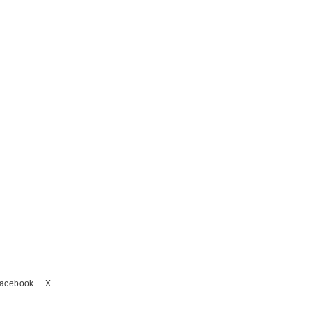
acebook
X