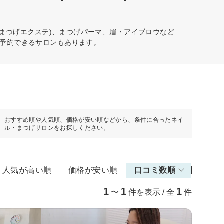
(まつげエクステ)、まつげパーマ、眉・アイブロウなど
予約できるサロンもあります。
おすすめ順や人気順、価格が安い順などから、条件に合ったネイ
ル・まつげサロンをお探しください。
人気が高い順
価格が安い順
口コミ数順
1
1
1
〜
件を表示 / 全
件