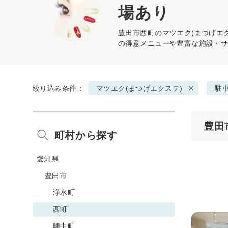
場あり
豊田市西町の
マツエク(まつげエ
の得意メニューや豊富な施設・
絞り込み条件：
マツエク(まつげエクステ)
駐
豊田
町村から探す
愛知県
豊田市
浄水町
西町
陣中町