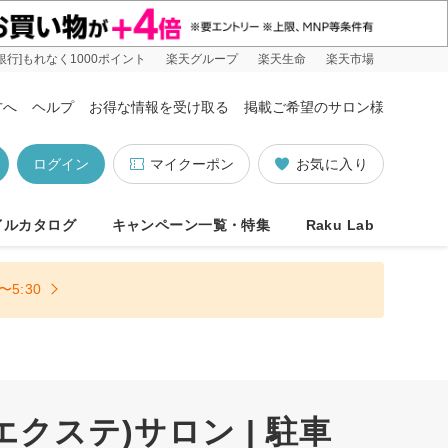
銀行]もれなく1000ポイント
楽天グループ
楽天生命
楽天市場
方へ
ヘルプ
お得な情報を受け取る
掲載ご希望のサロン様
ログイン
マイクーポン
お気に入り
イルカタログ
キャンペーン一覧・特集
Raku Lab
5:30
ステ)サロン | 駐車