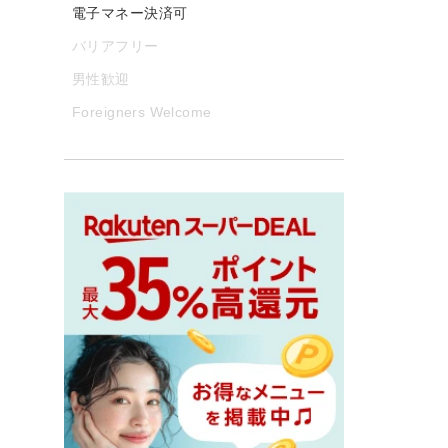
電子マネー決済可
バリアフリー
男性歓迎
Foreigners Welcome