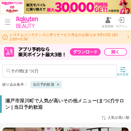
会員登録
ログイン
システムメンテナンスに伴うサービス停止のお知らせ 8月12日 (水)
2:00〜5:30
その他(まつげ)
条件変更
絞り込み条件：
当日予約歓迎
瀬戸市深川町で人気が高いその他メニュー(まつげ)サロ
ン | 当日予約歓迎
人気が高い順