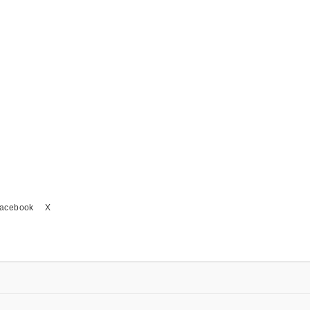
acebook
X