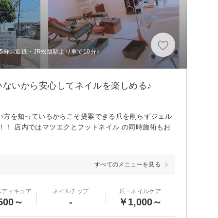
5分、近鉄・JR松阪駅より車で10分♪
いないから安心してネイルを楽しめる♪
い方を知っているからこそ提案できる爪を削らずジェル
い！！ 店内ではマツエクとフットネイル の同時施術もお
すべてのメニューを見る
ペディキュア
ネイルチップ
爪・ネイルケア
500～
-
￥1,000～