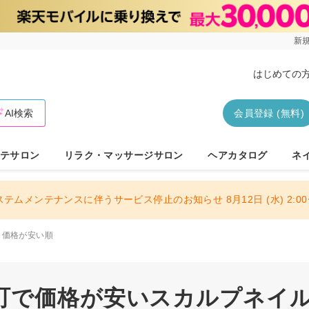
新規
はじめての
AI検索
会員登録 (無料)
テサロン
リラク・マッサージサロン
ヘアカタログ
ネ
ステムメンテナンスに伴うサービス停止のお知らせ 8月12日 (水) 2:00〜
価格が安い順
町で価格が安いスカルプネイ