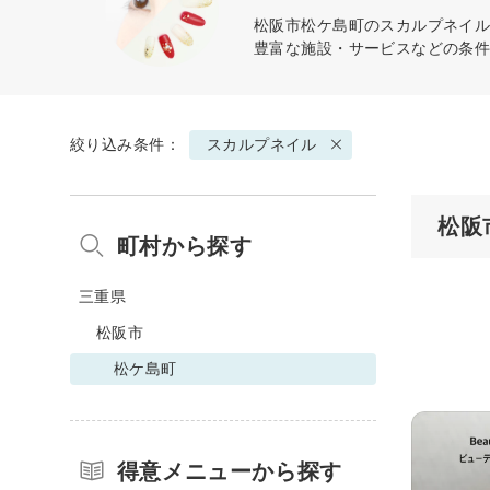
松阪市松ケ島町の
スカルプネイ
豊富な施設・サービスなどの条
絞り込み条件：
スカルプネイル
松阪
町村から探す
三重県
松阪市
松ケ島町
得意メニューから探す