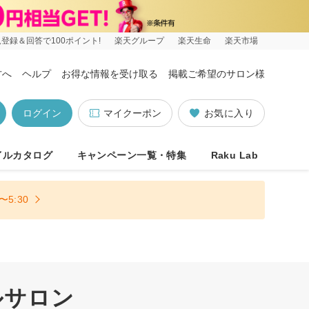
登録＆回答で100ポイント!
楽天グループ
楽天生命
楽天市場
方へ
ヘルプ
お得な情報を受け取る
掲載ご希望のサロン様
ログイン
マイクーポン
お気に入り
イルカタログ
キャンペーン一覧・特集
Raku Lab
5:30
ルサロン