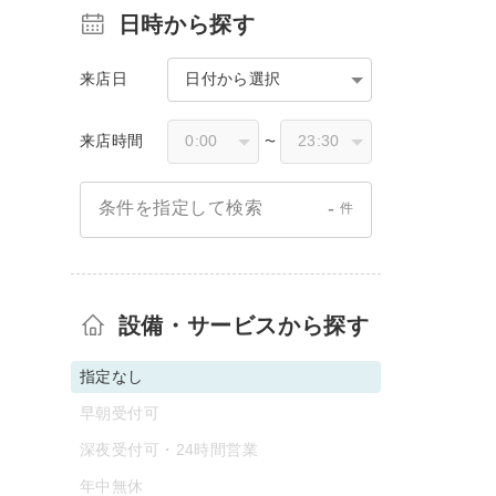
日時から探す
来店日
日付から選択
来店時間
〜
-
条件を指定して検索
件
設備・サービスから探す
指定なし
早朝受付可
深夜受付可・24時間営業
年中無休