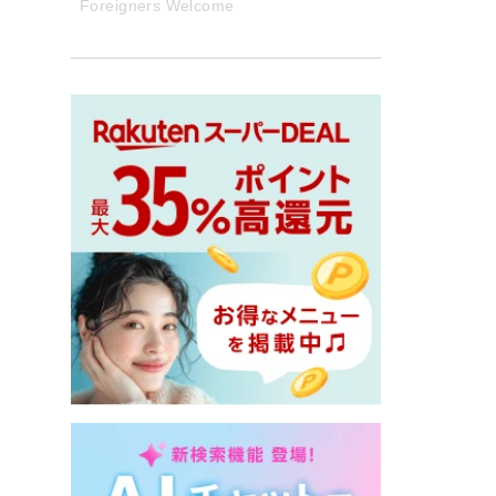
Foreigners Welcome