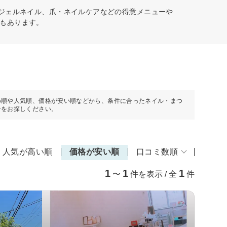
、ジェルネイル、爪・ネイルケアなどの得意メニューや
もあります。
め順や人気順、価格が安い順などから、条件に合ったネイル・まつ
ンをお探しください。
人気が高い順
価格が安い順
口コミ数順
1
1
1
〜
件を表示 / 全
件