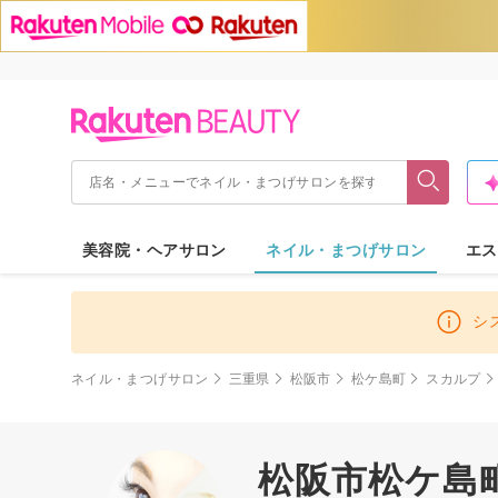
美容院・ヘアサロン
ネイル・まつげサロン
エス
シ
ネイル・まつげサロン
三重県
松阪市
松ケ島町
スカルプ
松阪市松ケ島