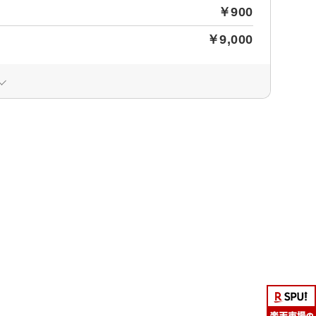
￥900
￥9,000