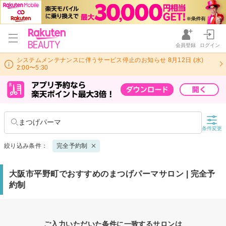
会員登録
ログイン
システムメンテナンスに伴うサービス停止のお知らせ 8月12日 (水)
2:00〜5:30
まつげパーマ
条件変更
絞り込み条件：
完全予約制
大阪市平野町でおすすめのまつげパーマサロン | 完全予
約制
ご入力いただいた条件に一致するサロンは