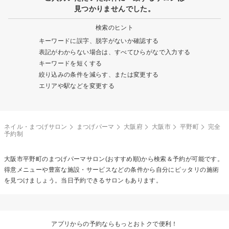
見つかりませんでした。
検索のヒント
キーワードに誤字、脱字がないか確認する
表記がわからない場合は、すべてひらがなで入力する
キーワードを短くする
絞り込みの条件を減らす、または変更する
エリアや駅などを変更する
ネイル・まつげサロン
まつげパーマ
大阪府
大阪市
平野町
完全
予約制
大阪市平野町の
まつげパーマ
サロン(おすすめ順)から検索＆予約が可能です。
得意メニューや豊富な施設・サービスなどの条件から自分にピッタリの施術
を見つけましょう。当日予約できるサロンもあります。
アプリからの予約ならもっとおトクで便利！