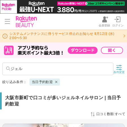
会員登録
ログイン
システムメンテナンスに伴うサービス停止のお知らせ 8月12日 (水)
2:00〜5:30
ジェル
条件変更
絞り込み条件：
当日予約歓迎
大阪市新町で口コミが多いジェルネイルサロン | 当日予
約歓迎
口コミ数順:すべて