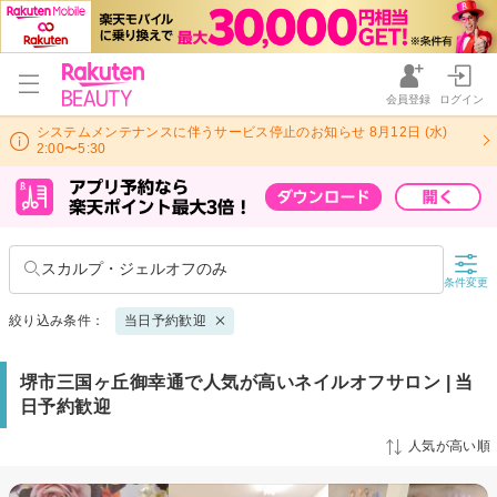
会員登録
ログイン
システムメンテナンスに伴うサービス停止のお知らせ 8月12日 (水)
2:00〜5:30
スカルプ・ジェルオフのみ
条件変更
絞り込み条件：
当日予約歓迎
堺市三国ヶ丘御幸通で人気が高いネイルオフサロン | 当
日予約歓迎
人気が高い順