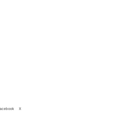
acebook
X