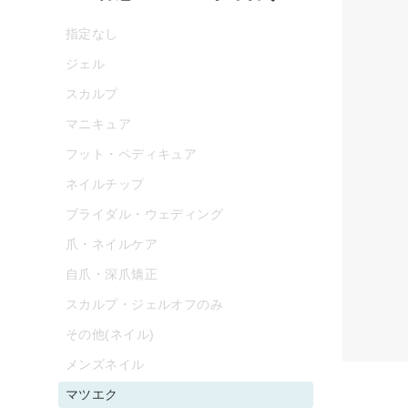
指定なし
ジェル
スカルプ
マニキュア
フット・ペディキュア
ネイルチップ
ブライダル・ウェディング
爪・ネイルケア
自爪・深爪矯正
スカルプ・ジェルオフのみ
その他(ネイル)
メンズネイル
マツエク