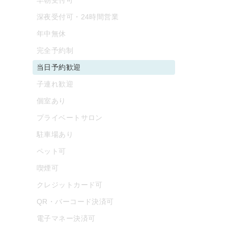
深夜受付可・24時間営業
年中無休
完全予約制
当日予約歓迎
子連れ歓迎
個室あり
プライベートサロン
駐車場あり
ペット可
喫煙可
クレジットカード可
QR・バーコード決済可
電子マネー決済可