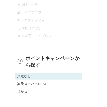
まつげパーマ
眉・アイブロウ
マツエクオフのみ
その他(まつげ)
メンズ眉・アイブロウ
ポイントキャンペーンか
ら探す
指定なし
楽天スーパーDEAL
得サロ