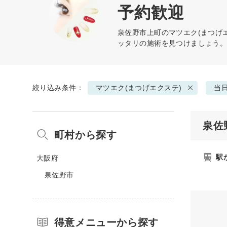
予約歓迎
泉佐野市上町の
マツエク(まつげ
ッタリの施術を見つけましょう
絞り込み条件：
マツエク(まつげエクステ)
当
泉佐
町村から探す
駅
大阪府
泉佐野市
得意メニューから探す