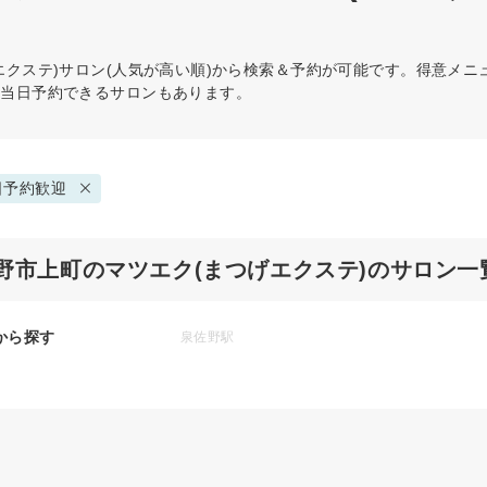
エクステ)
サロン(人気が高い順)から検索＆予約が可能です。得意メ
。当日予約できるサロンもあります。
日予約歓迎
野市上町のマツエク(まつげエクステ)のサロン一
から探す
泉佐野駅