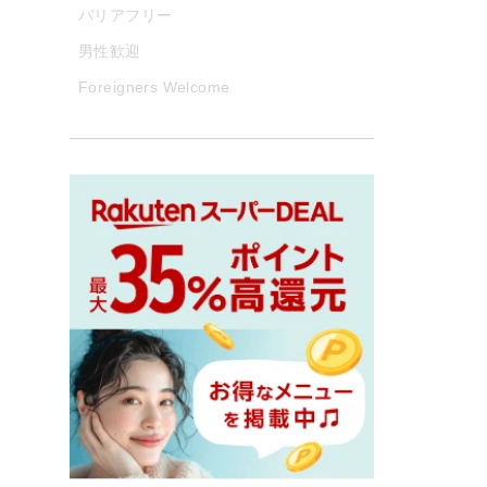
バリアフリー
男性歓迎
Foreigners Welcome