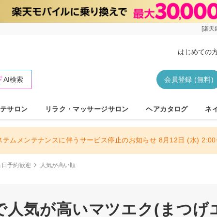
[楽天
はじめての
AI検索
会員登録 (無料)
テサロン
リラク・マッサージサロン
ヘアカタログ
ネ
ステムメンテナンスに伴うサービス停止のお知らせ 8月12日 (水) 2:00〜
当日予約歓迎
人気が高い順
人気が高いマツエク(まつげエク