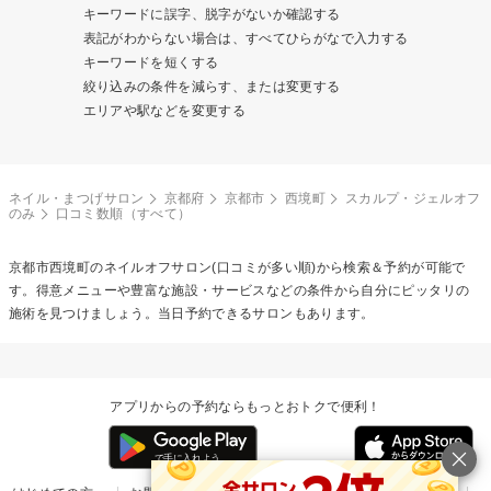
キーワードに誤字、脱字がないか確認する
表記がわからない場合は、すべてひらがなで入力する
キーワードを短くする
絞り込みの条件を減らす、または変更する
エリアや駅などを変更する
ネイル・まつげサロン
京都府
京都市
西境町
スカルプ・ジェルオフ
のみ
口コミ数順（すべて）
京都市西境町の
ネイルオフ
サロン(口コミが多い順)から検索＆予約が可能で
す。得意メニューや豊富な施設・サービスなどの条件から自分にピッタリの
施術を見つけましょう。当日予約できるサロンもあります。
アプリからの予約ならもっとおトクで便利！