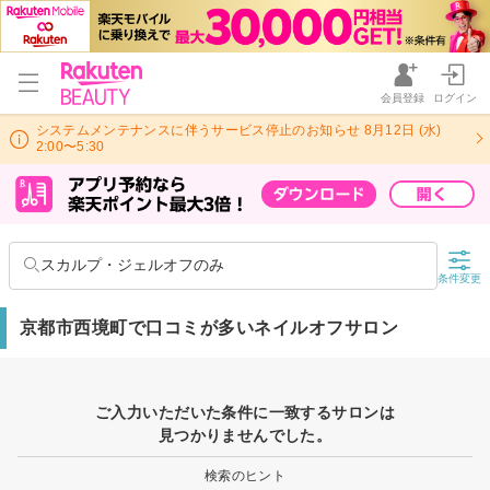
会員登録
ログイン
システムメンテナンスに伴うサービス停止のお知らせ 8月12日 (水)
2:00〜5:30
スカルプ・ジェルオフのみ
条件変更
京都市西境町で口コミが多いネイルオフサロン
ご入力いただいた条件に一致するサロンは
見つかりませんでした。
検索のヒント