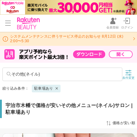
会員登録
ログイン
システムメンテナンスに伴うサービス停止のお知らせ 8月12日 (水)
2:00〜5:30
その他(ネイル)
条件変更
絞り込み条件：
駐車場あり
宇治市木幡で価格が安いその他メニュー(ネイル)サロン |
駐車場あり
価格が安い順