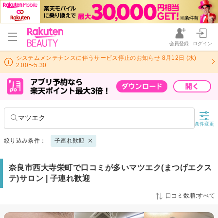
会員登録
ログイン
システムメンテナンスに伴うサービス停止のお知らせ 8月12日 (水)
2:00〜5:30
マツエク
条件変更
絞り込み条件：
子連れ歓迎
奈良市西大寺栄町で口コミが多いマツエク(まつげエクス
テ)サロン | 子連れ歓迎
口コミ数順:すべて