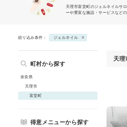
天理市富堂町の
ジェルネイル
サロ
ーや豊富な施設・サービスなど
絞り込み条件：
ジェルネイル
天理
町村から探す
奈良県
天理市
富堂町
得意メニューから探す