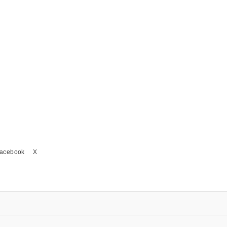
acebook
X