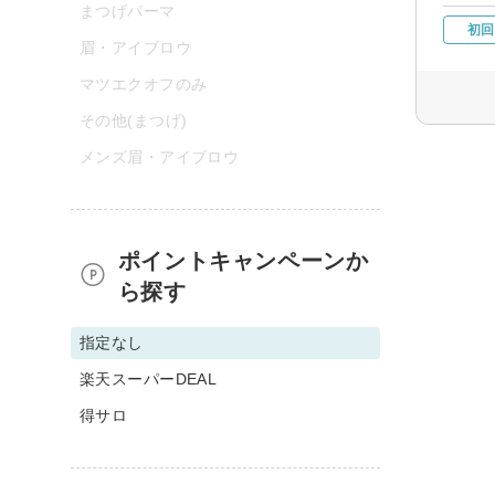
まつげパーマ
初回
眉・アイブロウ
マツエクオフのみ
その他(まつげ)
メンズ眉・アイブロウ
ポイントキャンペーンか
ら探す
指定なし
楽天スーパーDEAL
得サロ