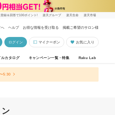
登録＆回答で100ポイント!
楽天グループ
楽天生命
楽天市場
方へ
ヘルプ
お得な情報を受け取る
掲載ご希望のサロン様
ログイン
マイクーポン
お気に入り
イルカタログ
キャンペーン一覧・特集
Raku Lab
5:30
ロン