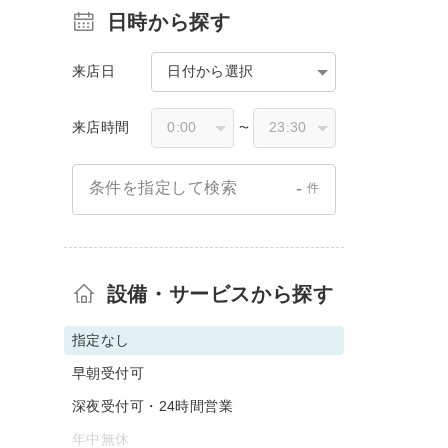
日時から探す
来店日
日付から選択
来店時間
〜
-
条件を指定して検索
件
設備・サービスから探す
指定なし
早朝受付可
深夜受付可・24時間営業
年中無休