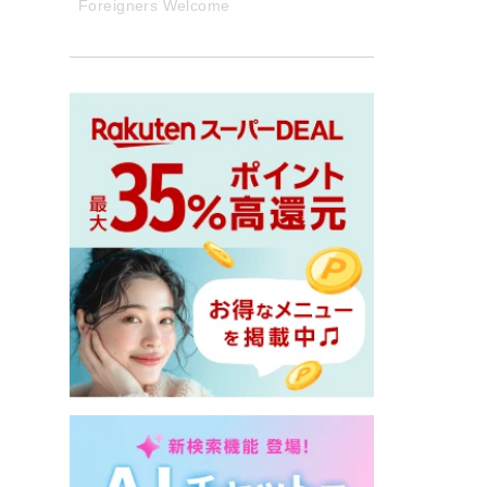
Foreigners Welcome