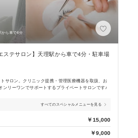
理駅から車で4分
エステサロン】天理駅から車で4分・駐車場
ストサロン。クリニック提携・管理医療機器を取扱、お
オンリーワンでサポートするプライベートサロンです♪
すべてのスペシャルメニューを見る
￥15,000
￥9,000