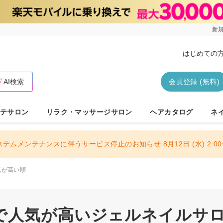
新規
はじめての
AI検索
会員登録 (無料)
テサロン
リラク・マッサージサロン
ヘアカタログ
ネ
ステムメンテナンスに伴うサービス停止のお知らせ 8月12日 (水) 2:00〜
気が高い順
で人気が高いジェルネイルサ