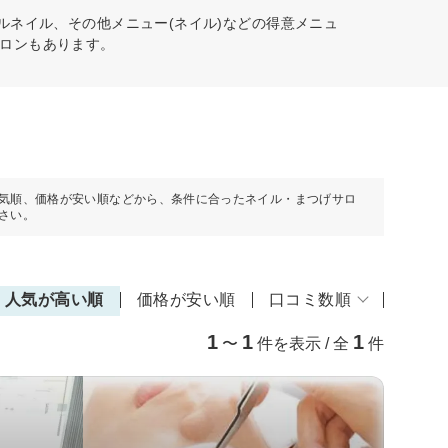
ルネイル、その他メニュー(ネイル)などの得意メニュ
ロンもあります。
気順、価格が安い順などから、条件に合ったネイル・まつげサロ
さい。
人気が高い順
価格が安い順
口コミ数順
1
1
1
〜
件を表示 / 全
件