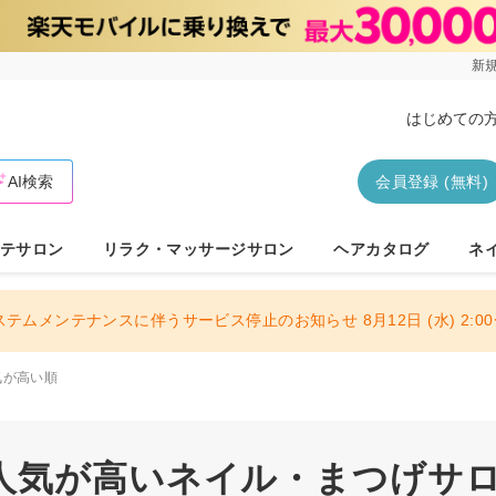
新規
はじめての
AI検索
会員登録 (無料)
テサロン
リラク・マッサージサロン
ヘアカタログ
ネ
ステムメンテナンスに伴うサービス停止のお知らせ 8月12日 (水) 2:00〜
気が高い順
人気が高いネイル・まつげサロン