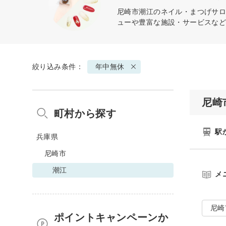
尼崎市潮江のネイル・まつげサロ
ューや豊富な施設・サービスな
絞り込み条件：
年中無休
尼崎
町村から探す
駅
兵庫県
尼崎市
潮江
メ
尼崎
ポイントキャンペーンか