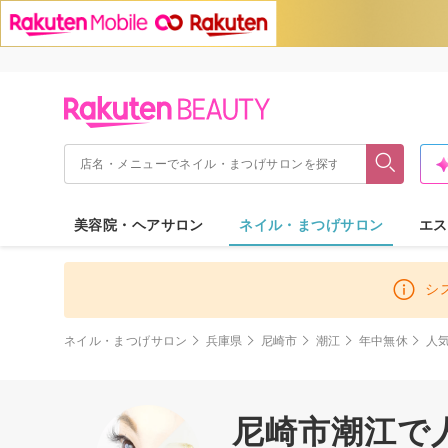
美容院・ヘアサロン
ネイル・まつげサロン
エス
シ
ネイル・まつげサロン
兵庫県
尼崎市
潮江
年中無休
人
尼崎市潮江で