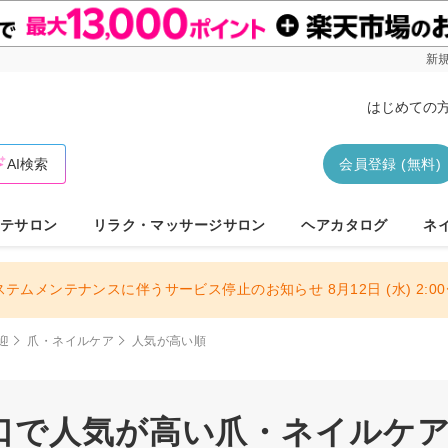
新規
はじめての
AI検索
会員登録 (無料)
テサロン
リラク・マッサージサロン
ヘアカタログ
ネ
ステムメンテナンスに伴うサービス停止のお知らせ 8月12日 (水) 2:00〜
迎
爪・ネイルケア
人気が高い順
口で人気が高い爪・ネイルケアサ