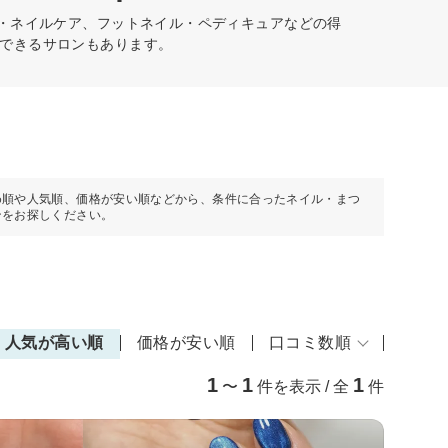
爪・ネイルケア、フットネイル・ペディキュアなどの得
できるサロンもあります。
め順や人気順、価格が安い順などから、条件に合ったネイル・まつ
ンをお探しください。
人気が高い順
価格が安い順
口コミ数順
1
1
1
〜
件を表示 / 全
件