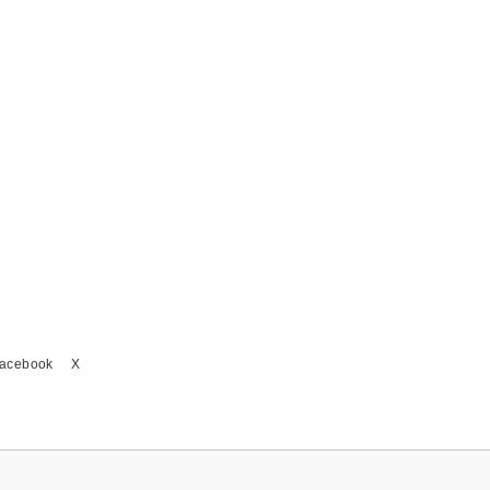
acebook
X