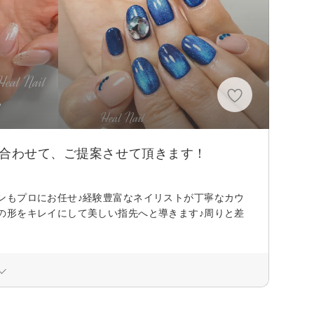
♪
に合わせて、ご提案させて頂きます！
ンもプロにお任せ♪経験豊富なネイリストが丁寧なカウ
の形をキレイにして美しい指先へと導きます♪周りと差