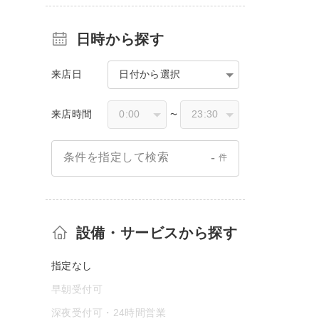
日時から探す
来店日
日付から選択
来店時間
〜
-
条件を指定して検索
件
設備・サービスから探す
指定なし
早朝受付可
深夜受付可・24時間営業