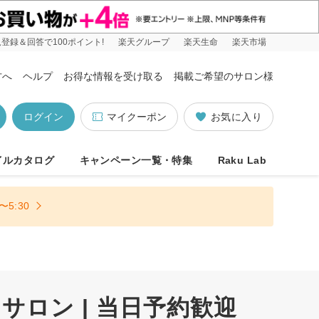
登録＆回答で100ポイント!
楽天グループ
楽天生命
楽天市場
方へ
ヘルプ
お得な情報を受け取る
掲載ご希望のサロン様
ログイン
マイクーポン
お気に入り
イルカタログ
キャンペーン一覧・特集
Raku Lab
5:30
ロン | 当日予約歓迎