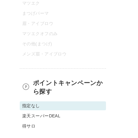
マツエク
まつげパーマ
眉・アイブロウ
マツエクオフのみ
その他(まつげ)
メンズ眉・アイブロウ
ポイントキャンペーンか
ら探す
指定なし
楽天スーパーDEAL
得サロ