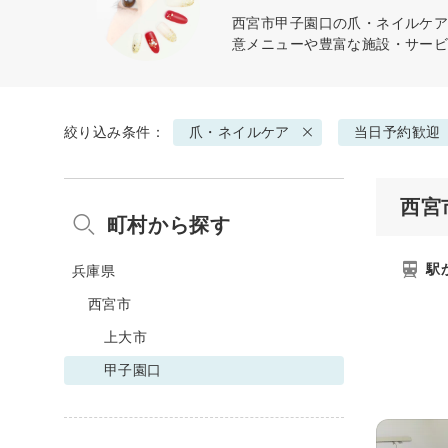
西宮市甲子園口の
爪・ネイルケ
意メニューや豊富な施設・サー
絞り込み条件：
爪・ネイルケア
当日予約歓迎
西宮
町村から探す
駅
兵庫県
西宮市
上大市
甲子園口