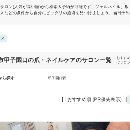
ア
サロン(人気が高い順)から検索＆予約が可能です。ジェルネイル、
ビスなどの条件から自分にピッタリの施術を見つけましょう。当日予約
おすす
市甲子園口の爪・ネイルケアのサロン一覧
げサロ
から探す
甲子園口駅
おすすめ順 (PR優先表示)