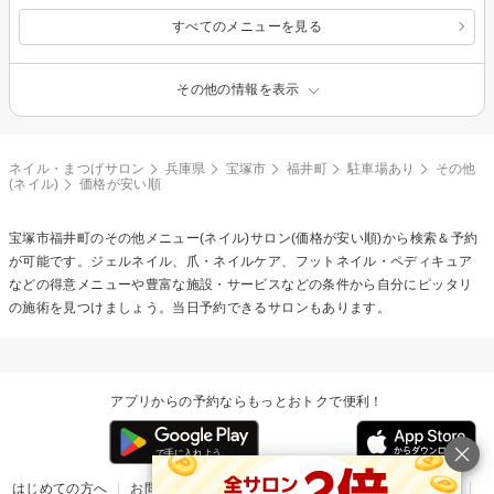
すべてのメニューを見る
その他の情報を表示
ネイル・まつげサロン
兵庫県
宝塚市
福井町
駐車場あり
その他
(ネイル)
価格が安い順
宝塚市福井町の
その他メニュー(ネイル)
サロン(価格が安い順)から検索＆予約
が可能です。ジェルネイル、爪・ネイルケア、フットネイル・ペディキュア
などの得意メニューや豊富な施設・サービスなどの条件から自分にピッタリ
の施術を見つけましょう。当日予約できるサロンもあります。
アプリからの予約ならもっとおトクで便利！
はじめての方へ
お問い合わせ
ヘルプ
リリース情報
利用規約