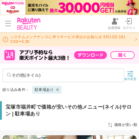
会員登録
ログイン
システムメンテナンスに伴うサービス停止のお知らせ 8月12日 (水)
2:00〜5:30
その他(ネイル)
条件変更
絞り込み条件：
駐車場あり
宝塚市福井町で価格が安いその他メニュー(ネイル)サロ
ン | 駐車場あり
価格が安い順