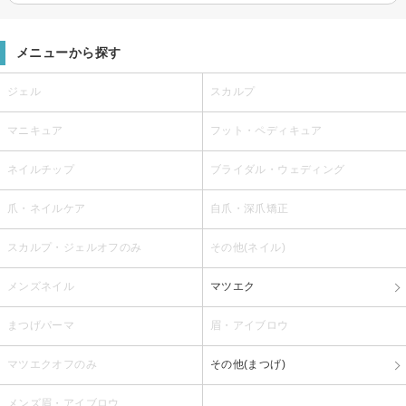
メニューから探す
ジェル
スカルプ
マニキュア
フット・ペディキュア
ネイルチップ
ブライダル・ウェディング
爪・ネイルケア
自爪・深爪矯正
スカルプ・ジェルオフのみ
その他(ネイル)
メンズネイル
マツエク
まつげパーマ
眉・アイブロウ
マツエクオフのみ
その他(まつげ)
メンズ眉・アイブロウ