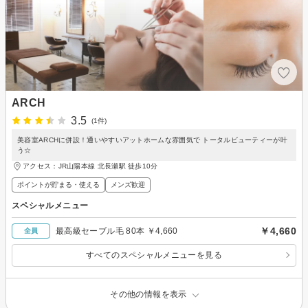
ARCH
3.5
(1件)
美容室ARCHに併設！通いやすいアットホームな雰囲気で トータルビューティーが叶
う☆
アクセス：JR山陽本線 北長瀬駅 徒歩10分
ポイントが貯まる・使える
メンズ歓迎
スペシャルメニュー
￥4,660
最高級セーブル毛 80本 ￥4,660
全員
すべてのスペシャルメニューを見る
その他の情報を表示