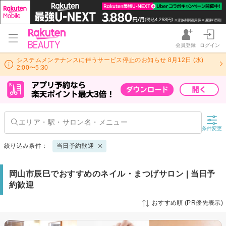
会員登録
ログイン
システムメンテナンスに伴うサービス停止のお知らせ 8月12日 (水)
2:00〜5:30
条件変更
絞り込み条件：
当日予約歓迎
岡山市辰巳でおすすめのネイル・まつげサロン | 当日予
約歓迎
おすすめ順 (PR優先表示)