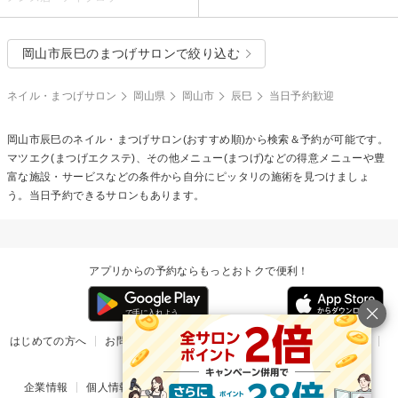
岡山市辰巳のまつげサロンで絞り込む
ネイル・まつげサロン
岡山県
岡山市
辰巳
当日予約歓迎
岡山市辰巳のネイル・まつげサロン(おすすめ順)から検索＆予約が可能です。
マツエク(まつげエクステ)、その他メニュー(まつげ)などの得意メニューや豊
富な施設・サービスなどの条件から自分にピッタリの施術を見つけましょ
う。当日予約できるサロンもあります。
アプリからの予約ならもっとおトクで便利！
はじめての方へ
お問い合わせ
ヘルプ
リリース情報
利用規約
掲載ご希望のサロン様
企業情報
個人情報保護方針
楽天のサービス一覧
アプリ一覧