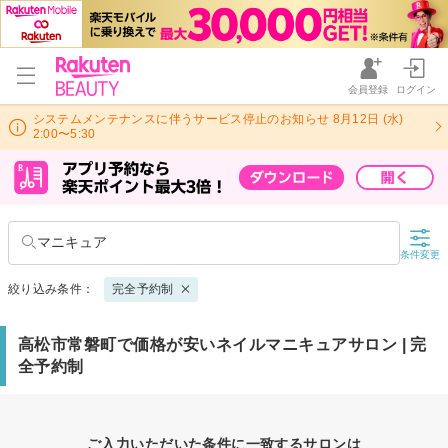
会員登録
ログイン
システムメンテナンスに伴うサービス停止のお知らせ 8月12日 (水)
2:00〜5:30
マニキュア
条件変更
絞り込み条件：
完全予約制
高松市常磐町で価格が安いネイルマニキュアサロン | 完
全予約制
ご入力いただいた条件に一致するサロンは