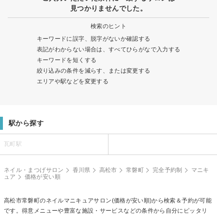
見つかりませんでした。
検索のヒント
キーワードに誤字、脱字がないか確認する
表記がわからない場合は、すべてひらがなで入力する
キーワードを短くする
絞り込みの条件を減らす、または変更する
エリアや駅などを変更する
駅から探す
瓦町駅
ネイル・まつげサロン
香川県
高松市
常磐町
完全予約制
マニキ
ュア
価格が安い順
高松市常磐町の
ネイルマニキュア
サロン(価格が安い順)から検索＆予約が可能
です。得意メニューや豊富な施設・サービスなどの条件から自分にピッタリ