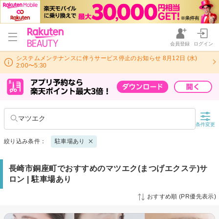
会員登録
ログイン
システムメンテナンスに伴うサービス停止のお知らせ 8月12日 (水)
2:00〜5:30
マツエク
条件変更
絞り込み条件：
駐車場あり
長崎市銅座町でおすすめのマツエク(まつげエクステ)サ
ロン | 駐車場あり
おすすめ順 (PR優先表示)