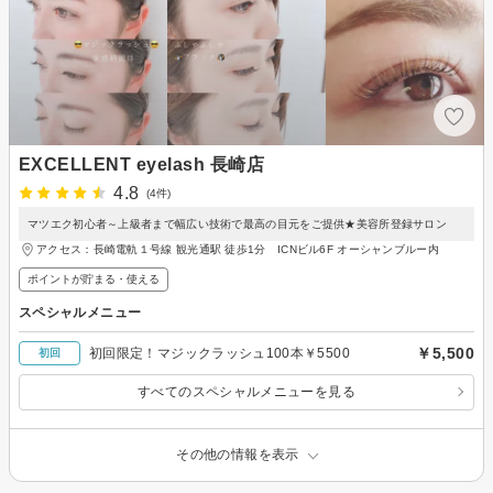
EXCELLENT eyelash 長崎店
4.8
(4件)
マツエク初心者～上級者まで幅広い技術で最高の目元をご提供★美容所登録サロン
アクセス：長崎電軌１号線 観光通駅 徒歩1分 ICNビル6F オーシャンブルー内
ポイントが貯まる・使える
スペシャルメニュー
￥5,500
初回限定！マジックラッシュ100本￥5500
初回
すべてのスペシャルメニューを見る
その他の情報を表示