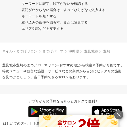
キーワードに誤字、脱字がないか確認する
表記がわからない場合は、すべてひらがなで入力する
キーワードを短くする
絞り込みの条件を減らす、または変更する
エリアや駅などを変更する
ネイル・まつげサロン
まつげパーマ
沖縄県
豊見城市
豊崎
豊見城市豊崎の
まつげパーマ
サロン(おすすめ順)から検索＆予約が可能です。
得意メニューや豊富な施設・サービスなどの条件から自分にピッタリの施術
を見つけましょう。当日予約できるサロンもあります。
アプリからの予約ならもっとおトクで便利！
はじめての方へ
お問い合わせ
ヘルプ
リリース情報
利用規約