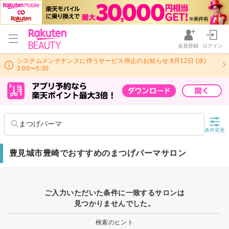
会員登録
ログイン
システムメンテナンスに伴うサービス停止のお知らせ 8月12日 (水)
2:00〜5:30
まつげパーマ
条件変更
豊見城市豊崎でおすすめのまつげパーマサロン
ご入力いただいた条件に一致するサロンは
見つかりませんでした。
検索のヒント