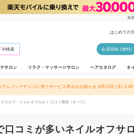
新規
はじめての
AI検索
会員登録 (無料)
テサロン
リラク・マッサージサロン
ヘアカタログ
ネ
ステムメンテナンスに伴うサービス停止のお知らせ 8月12日 (水) 2:00〜
スカルプ・ジェルオフのみ
口コミ数順（すべて）
で口コミが多いネイルオフサロン