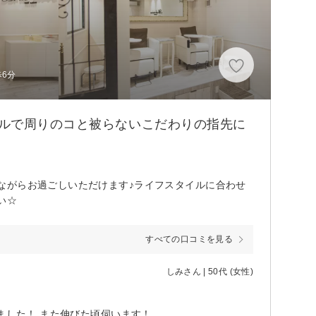
歩6分
イルで周りのコと被らないこだわりの指先に
ながらお過ごしいただけます♪ライフスタイルに合わせ
い☆
すべての口コミを見る
しみさん | 50代 (女性)
ました！ また伸びた頃伺います！