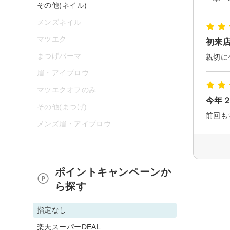
その他(ネイル)
メンズネイル
マツエク
初来
まつげパーマ
眉・アイブロウ
マツエクオフのみ
今年
その他(まつげ)
メンズ眉・アイブロウ
ポイントキャンペーンか
ら探す
指定なし
楽天スーパーDEAL