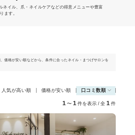
ェルネイル、爪・ネイルケアなどの得意メニューや豊富
ります。
順、価格が安い順などから、条件に合ったネイル・まつげサロンを
人気が高い順
価格が安い順
口コミ数順
1
1
1
〜
件を表示 / 全
件