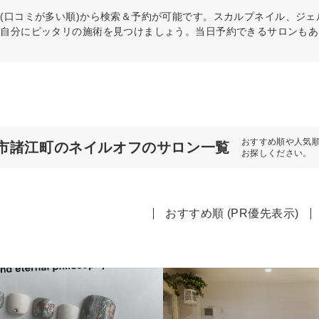
(口コミが多い順)から検索＆予約が可能です。スカルプネイル、ジ
ら自分にピッタリの施術を見つけましょう。当日予約できるサロンもあ
おすすめ順や人気
市諸江町のネイルオフのサロン一覧
お探しください。
おすすめ順 (PR優先表示)