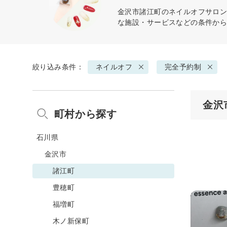
金沢市諸江町の
ネイルオフ
サロン
な施設・サービスなどの条件か
絞り込み条件：
ネイルオフ
完全予約制
金沢
町村から探す
石川県
金沢市
諸江町
豊穂町
福増町
木ノ新保町