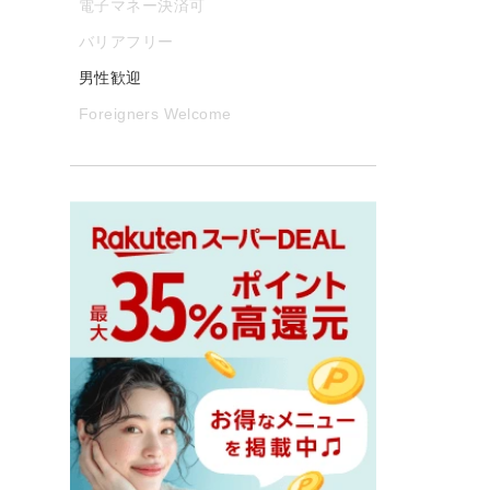
電子マネー決済可
バリアフリー
男性歓迎
Foreigners Welcome