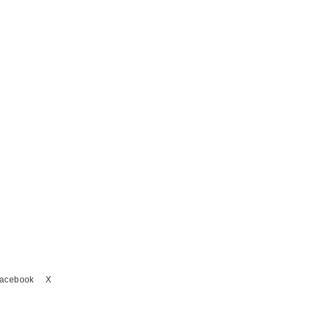
acebook
X