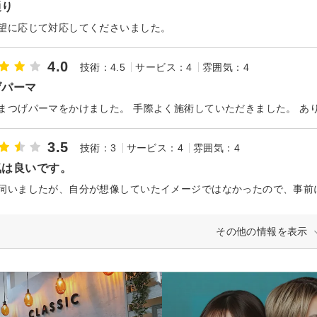
通り
望に応じて対応してくださいました。
4.0
技術：4.5
サービス：4
雰囲気：4
げパーマ
まつげパーマをかけました。 手際よく施術していただきました。 あ
3.5
技術：3
サービス：4
雰囲気：4
気は良いです。
その他の情報を表示