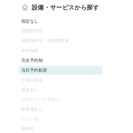
設備・サービスから探す
指定なし
早朝受付可
深夜受付可・24時間営業
年中無休
完全予約制
当日予約歓迎
子連れ歓迎
個室あり
プライベートサロン
駐車場あり
ペット可
喫煙可