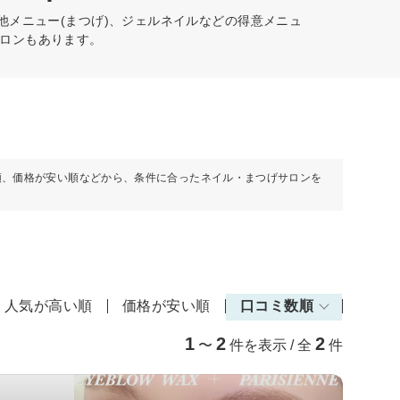
他メニュー(まつげ)、ジェルネイルなどの得意メニュ
ロンもあります。
順、価格が安い順などから、条件に合ったネイル・まつげサロンを
人気が高い順
価格が安い順
口コミ数順
1
2
2
〜
件を表示 / 全
件