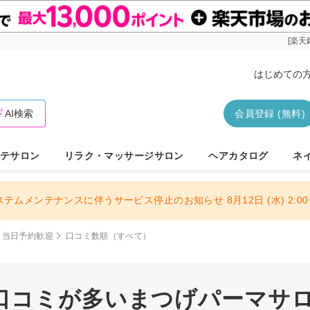
[楽天
はじめての
AI検索
会員登録 (無料)
テサロン
リラク・マッサージサロン
ヘアカタログ
ネ
ステムメンテナンスに伴うサービス停止のお知らせ 8月12日 (水) 2:00〜
当日予約歓迎
口コミ数順（すべて）
口コミが多いまつげパーマサロン