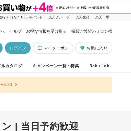
銀行]もれなく1000ポイント
楽天グループ
楽天生命
楽天市場
方へ
ヘルプ
お得な情報を受け取る
掲載ご希望のサロン様
ログイン
マイクーポン
お気に入り
イルカタログ
キャンペーン一覧・特集
Raku Lab
5:30
 | 当日予約歓迎