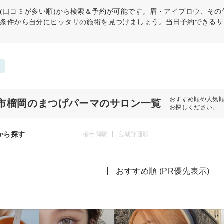
(口コミが多い順)から検索＆予約が可能です。眉・アイブロウ、その
の条件から自分にピッタリの施術を見つけましょう。当日予約できるサ
おすすめ順や人気
市榴岡のまつげパーマのサロン一覧
お探しください。
から探す
榴ケ岡駅
宮城野通駅
おすすめ順 (PR優先表示)