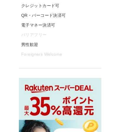
クレジットカード可
QR・バーコード決済可
電子マネー決済可
バリアフリー
男性歓迎
Foreigners Welcome