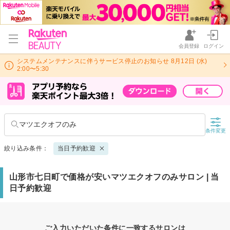
会員登録
ログイン
システムメンテナンスに伴うサービス停止のお知らせ 8月12日 (水)
2:00〜5:30
マツエクオフのみ
条件変更
絞り込み条件：
当日予約歓迎
山形市七日町で価格が安いマツエクオフのみサロン | 当
日予約歓迎
ご入力いただいた条件に一致するサロンは