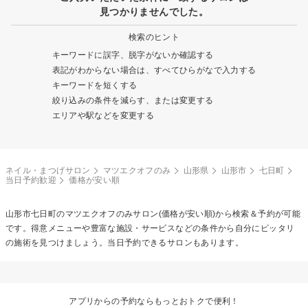
見つかりませんでした。
検索のヒント
キーワードに誤字、脱字がないか確認する
表記がわからない場合は、すべてひらがなで入力する
キーワードを短くする
絞り込みの条件を減らす、または変更する
エリアや駅などを変更する
ネイル・まつげサロン
マツエクオフのみ
山形県
山形市
七日町
当日予約歓迎
価格が安い順
山形市七日町の
マツエクオフのみ
サロン(価格が安い順)から検索＆予約が可能
です。得意メニューや豊富な施設・サービスなどの条件から自分にピッタリ
の施術を見つけましょう。当日予約できるサロンもあります。
アプリからの予約ならもっとおトクで便利！