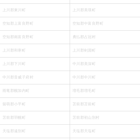
上川郡東川町
上川郡美瑛町
空知郡上富良野町
空知郡中富良野町
空知郡南富良野町
勇払郡占冠村
上川郡和寒町
上川郡剣淵町
上川郡下川町
中川郡美深町
中川郡音威子府村
中川郡中川町
雨竜郡幌加内町
増毛郡増毛町
留萌郡小平町
苫前郡苫前町
苫前郡羽幌町
苫前郡初山別村
天塩郡遠別町
天塩郡天塩町