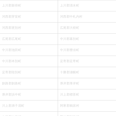
上川郡新得町
上川郡清水町
河西郡芽室町
河西郡中札内村
河西郡更別村
広尾郡大樹町
広尾郡広尾町
中川郡幕別町
中川郡池田町
中川郡豊頃町
中川郡本別町
足寄郡足寄町
足寄郡陸別町
十勝郡浦幌町
釧路郡釧路町
厚岸郡厚岸町
厚岸郡浜中町
川上郡標茶町
川上郡弟子屈町
阿寒郡鶴居村