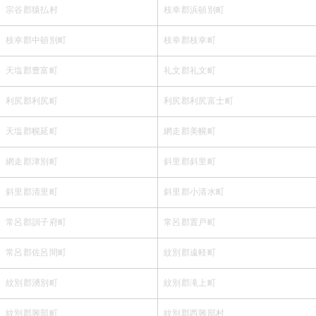
宗谷郡猿払村
枝幸郡浜頓別町
枝幸郡中頓別町
枝幸郡枝幸町
天塩郡豊富町
礼文郡礼文町
利尻郡利尻町
利尻郡利尻富士町
天塩郡幌延町
網走郡美幌町
網走郡津別町
斜里郡斜里町
斜里郡清里町
斜里郡小清水町
常呂郡訓子府町
常呂郡置戸町
常呂郡佐呂間町
紋別郡遠軽町
紋別郡湧別町
紋別郡滝上町
紋別郡興部町
紋別郡西興部村