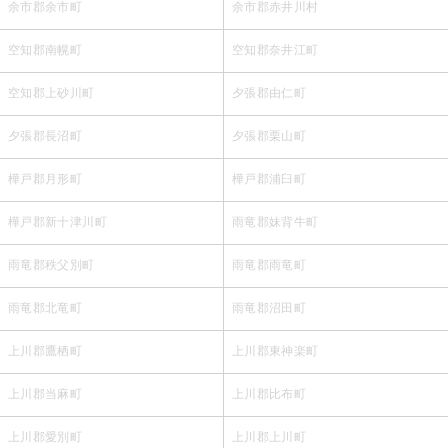
余市郡余市町
余市郡赤井川村
空知郡南幌町
空知郡奈井江町
空知郡上砂川町
夕張郡由仁町
夕張郡長沼町
夕張郡栗山町
樺戸郡月形町
樺戸郡浦臼町
樺戸郡新十津川町
雨竜郡妹背牛町
雨竜郡秩父別町
雨竜郡雨竜町
雨竜郡北竜町
雨竜郡沼田町
上川郡鷹栖町
上川郡東神楽町
上川郡当麻町
上川郡比布町
上川郡愛別町
上川郡上川町