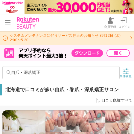
会員登録
ログイン
システムメンテナンスに伴うサービス停止のお知らせ 8月12日 (水)
2:00〜5:30
自爪・深爪矯正
条件変更
北海道で口コミが多い自爪・巻爪・深爪矯正サロン
口コミ数順:すべて