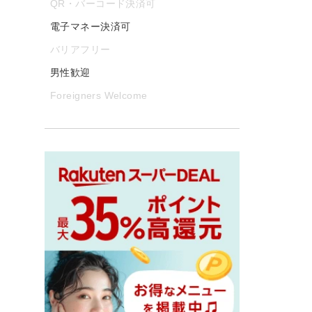
QR・バーコード決済可
電子マネー決済可
バリアフリー
男性歓迎
Foreigners Welcome