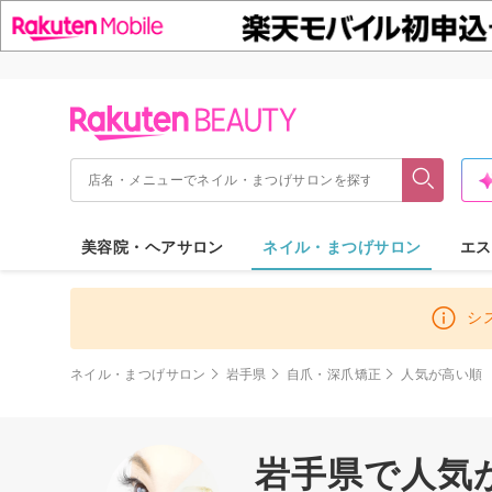
美容院・ヘアサロン
ネイル・まつげサロン
エス
シ
ネイル・まつげサロン
岩手県
自爪・深爪矯正
人気が高い順
岩手県で人気