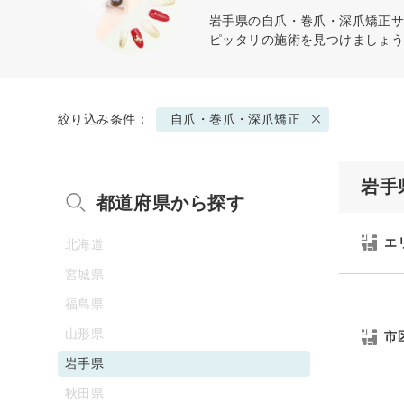
岩手県の
自爪・巻爪・深爪矯正
サ
ピッタリの施術を見つけましょ
絞り込み条件：
自爪・巻爪・深爪矯正
岩手
都道府県から探す
エ
北海道
宮城県
福島県
山形県
市
岩手県
秋田県