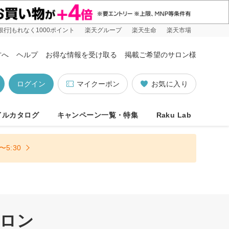
銀行]もれなく1000ポイント
楽天グループ
楽天生命
楽天市場
方へ
ヘルプ
お得な情報を受け取る
掲載ご希望のサロン様
ログイン
マイクーポン
お気に入り
イルカタログ
キャンペーン一覧・特集
Raku Lab
5:30
サロン