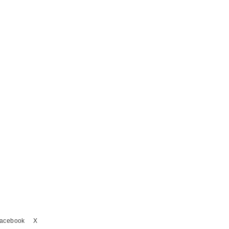
acebook
X