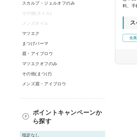
スカルプ・ジェルオフのみ
料。手
その他(ネイル)
ス
メンズネイル
マツエク
全員
まつげパーマ
眉・アイブロウ
マツエクオフのみ
その他(まつげ)
メンズ眉・アイブロウ
ポイントキャンペーンか
ら探す
指定なし