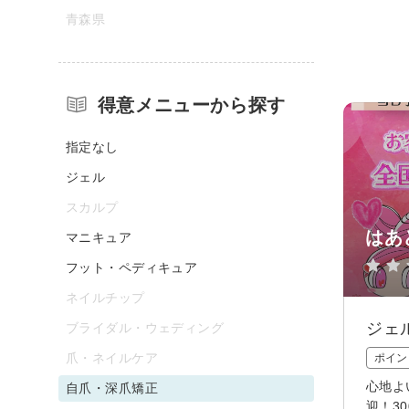
青森県
得意メニューから探す
指定なし
ジェル
スカルプ
はあ
マニキュア
フット・ペディキュア
ネイルチップ
ジェ
ブライダル・ウェディング
爪・ネイルケア
ポイン
心地よ
自爪・深爪矯正
迎！3