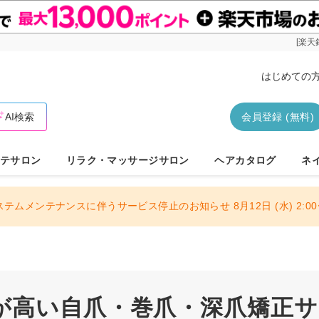
[楽天
はじめての
AI検索
会員登録 (無料)
テサロン
リラク・マッサージサロン
ヘアカタログ
ネ
ステムメンテナンスに伴うサービス停止のお知らせ 8月12日 (水) 2:00〜
が高い自爪・巻爪・深爪矯正