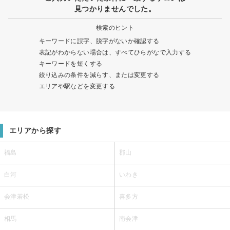
見つかりませんでした。
検索のヒント
キーワードに誤字、脱字がないか確認する
表記がわからない場合は、すべてひらがなで入力する
キーワードを短くする
絞り込みの条件を減らす、または変更する
エリアや駅などを変更する
エリアから探す
福島
郡山
白河
いわき
会津若松
喜多方
相馬
南会津