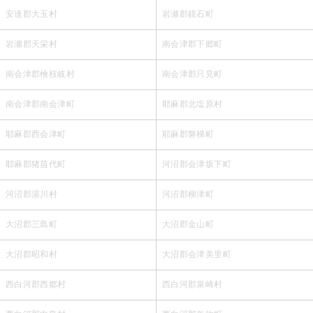
安達郡大玉村
岩瀬郡鏡石町
岩瀬郡天栄村
南会津郡下郷町
南会津郡檜枝岐村
南会津郡只見町
南会津郡南会津町
耶麻郡北塩原村
耶麻郡西会津町
耶麻郡磐梯町
耶麻郡猪苗代町
河沼郡会津坂下町
河沼郡湯川村
河沼郡柳津町
大沼郡三島町
大沼郡金山町
大沼郡昭和村
大沼郡会津美里町
西白河郡西郷村
西白河郡泉崎村