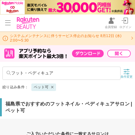
会員登録
ログイン
システムメンテナンスに伴うサービス停止のお知らせ 8月12日 (水)
2:00〜5:30
フット・ペディキュア
条件変更
絞り込み条件：
ペット可
福島県でおすすめのフットネイル・ペディキュアサロン |
ペット可
ご入力いただいた条件に一致するサロンは