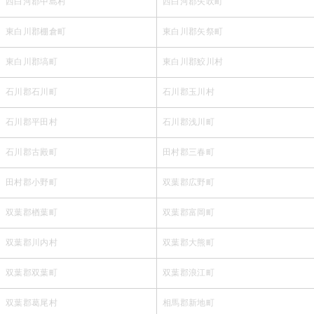
西白河郡中島村
西白河郡矢吹町
東白川郡棚倉町
東白川郡矢祭町
東白川郡塙町
東白川郡鮫川村
石川郡石川町
石川郡玉川村
石川郡平田村
石川郡浅川町
石川郡古殿町
田村郡三春町
田村郡小野町
双葉郡広野町
双葉郡楢葉町
双葉郡富岡町
双葉郡川内村
双葉郡大熊町
双葉郡双葉町
双葉郡浪江町
双葉郡葛尾村
相馬郡新地町