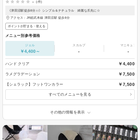
-
(-件)
《津田沼駅徒歩8分♪♪》シンプル＆ナチュラル 綺麗な爪先に☆
アクセス：JR総武本線 津田沼駅 徒歩8分
ポイントが貯まる・使える
メニュー別参考価格
ジェル
スカルプ
マニキュア
￥4,400～
-
-
￥4,400
ハンド クリア
￥7,500
ラメグラデーション
￥7,500
【シェラック】フットワンカラー
すべてのメニューを見る
その他の情報を表示