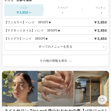
ジェル
スカルプ
マニキュア
￥3,850～
-
-
￥3,850
【ワンカラー】ハンド 3850円★
￥3,850
【マグネットネイル】ハンド 3850円★
￥3,850
【ラメグラ】ハンド 3850円★
すべてのメニューを見る
その他の情報を表示
ネイルサロン Zina nail 流山おおたかの森【パラジェル/