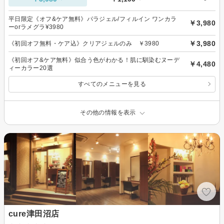
平日限定《オフ&ケア無料》パラジェル/フィルイン ワンカラ
￥3,980
ーorラメグラ¥3980
￥3,980
《初回オフ無料・ケア込》クリアジェルのみ ￥3980
《初回オフ&ケア無料》似合う色がわかる！肌に馴染むヌーデ
￥4,480
ィーカラー20選
すべてのメニューを見る
その他の情報を表示
cure津田沼店