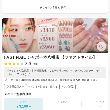
その他の情報を表示
FAST NAIL シャポー本八幡店 【ファストネイル】
3.9
(8件)
《パラジェル取扱店・本八幡最安級・リピート率95%》オフ無料♪ワンカラー/マグネ
ット/ニュアンスなど
アクセス：JR総武線 本八幡(JR)駅 徒歩0分、都営新宿線 本八幡(都営)駅 徒歩0分
◎ 本日空席あり
ポイントが貯まる・使える
メンズ歓迎
メニュー別参考価格
ジェル
スカルプ
マニキュア
￥3,100～
-
-