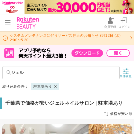
会員登録
ログイン
システムメンテナンスに伴うサービス停止のお知らせ 8月12日 (水)
2:00〜5:30
ジェル
条件変更
絞り込み条件：
駐車場あり
千葉県で価格が安いジェルネイルサロン | 駐車場あり
価格が安い順