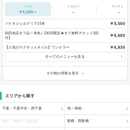
ジェル
スカルプ
マニキュア
￥5,500～
-
-
￥5,500
バイオジェルクリア10本
初回他店オフ込！単色♪【初回限定★オフ無料チケット3回
￥6,600
付】
￥6,930
【人気のマグネットネイル】ワンカラー
すべてのメニューを見る
その他の情報を表示
エリアから探す
千葉・千葉中央・西千葉
柏・南柏
松戸・新松戸・新八柱
船橋・西船橋