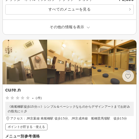
すべてのメニューを見る
その他の情報を表示
cure.n
-
(-件)
《南船橋駅徒歩15分♪♪》シンプル＆ベーシックなものからデザインアートまでお好み
の指先に☆彡
アクセス：JR京葉線 南船橋駅 徒歩15分、JR京成本線 船橋競馬場駅 徒歩15分
ポイントが貯まる・使える
メニュー別参考価格