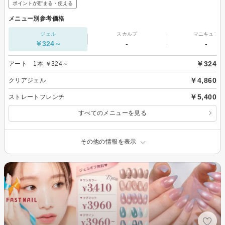
ポイントが貯まる・使える
メニュー別参考価格
ジェル
スカルプ
マニキュア
￥324～
-
-
￥324
アート 1本 ￥324～
￥4,860
クリアジェル
￥5,400
ストレートフレンチ
すべてのメニューを見る
その他の情報を表示