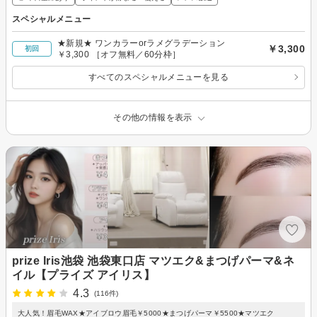
スペシャルメニュー
★新規★ ワンカラーorラメグラデーション
￥3,300
初回
￥3,300 ［オフ無料／60分枠］
すべてのスペシャルメニューを見る
その他の情報を表示
prize Iris池袋 池袋東口店 マツエク&まつげパーマ&ネ
イル【プライズ アイリス】
4.3
(116件)
大人気！眉毛WAX★アイブロウ眉毛￥5000★まつげパーマ￥5500★マツエク