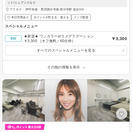
ット/ニュアンスなど
アクセス：JR中央線・西武国分寺線 国分寺駅 徒歩0分
◎ 本日空席あり
ポイントが貯まる・使える
メンズ歓迎
スペシャルメニュー
★新規★ ワンカラーorラメグラデーション
￥3,300
初回
￥3,300 ［オフ無料／60分枠］
すべてのスペシャルメニューを見る
その他の情報を表示