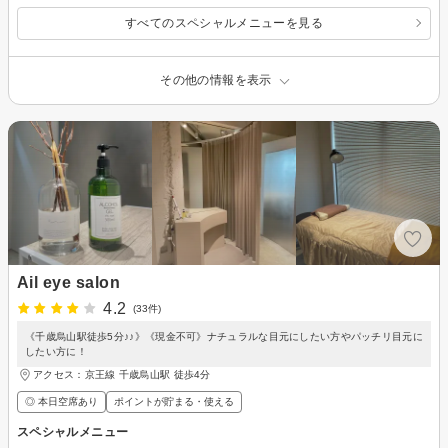
すべてのスペシャルメニューを見る
その他の情報を表示
Ail eye salon
4.2
(33件)
《千歳烏山駅徒歩5分♪♪》《現金不可》ナチュラルな目元にしたい方やパッチリ目元に
したい方に！
アクセス：京王線 千歳烏山駅 徒歩4分
◎ 本日空席あり
ポイントが貯まる・使える
スペシャルメニュー