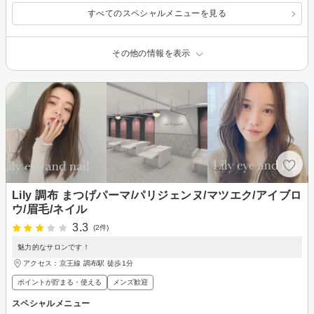
すべてのスペシャルメニューを見る
その他の情報を表示
Lily 調布 まつげパーマ/パリジェンヌ/マツエク/アイブロ
ウ/眉毛/ネイル
3.3
(2件)
魅力的なサロンです！
アクセス：京王線 調布駅 徒歩1分
ポイントが貯まる・使える
メンズ歓迎
スペシャルメニュー