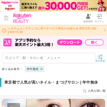
会員登録
ログイン
システムメンテナンスに伴うサービス停止のお知らせ 8月12日 (水)
2:00〜5:30
条件変更
絞り込み条件：
年中無休
東京都で人気が高いネイル・まつげサロン | 年中無休
人気が高い順