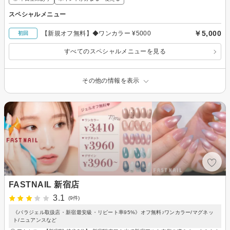
スペシャルメニュー
￥5,000
【新規オフ無料】◆ワンカラー ¥5000
初回
すべてのスペシャルメニューを見る
その他の情報を表示
FASTNAIL 新宿店
3.1
(9件)
《パラジェル取扱店・新宿最安級・リピート率95%》オフ無料♪ワンカラー/マグネッ
ト/ニュアンスなど