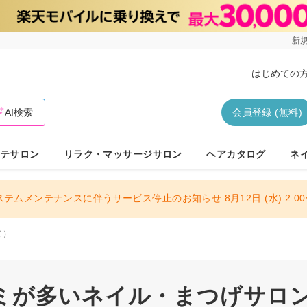
新規
はじめての
AI検索
会員登録 (無料)
テサロン
リラク・マッサージサロン
ヘアカタログ
ネ
ステムメンテナンスに伴うサービス停止のお知らせ 8月12日 (水) 2:00〜
て）
ミが多いネイル・まつげサロン 