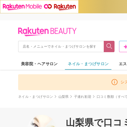
美容院・ヘアサロン
ネイル・まつげサロン
エス
シ
ネイル・まつげサロン
山梨県
子連れ歓迎
口コミ数順（すべ
山梨県で口コ