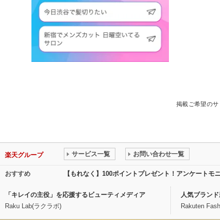
掲載ご希望のサ
サービス一覧
お問い合わせ一覧
楽天グループ
おすすめ
【もれなく】100ポイントプレゼント！アンケートモ
「キレイの主役」を応援するビューティメディア
人気ブランド
Raku Lab(ラクラボ)
Rakuten Fash