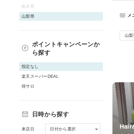
栃木県
メ
山梨県
山梨
ポイントキャンペーンか
ら探す
指定なし
楽天スーパーDEAL
得サロ
日時から探す
Hair
来店日
日付から選択