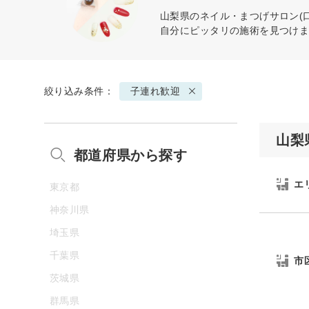
山梨県のネイル・まつげサロン(
自分にピッタリの施術を見つけ
絞り込み条件：
子連れ歓迎
山梨
都道府県から探す
エ
東京都
神奈川県
埼玉県
千葉県
市
茨城県
群馬県