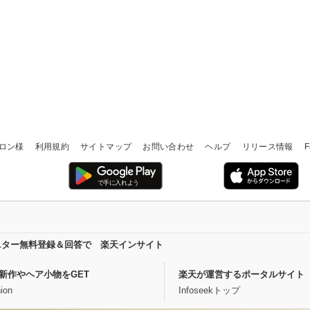
ロン様
利用規約
サイトマップ
お問い合わせ
ヘルプ
リリース情報
F
ニター無料登録＆回答で 楽天インサイト
新作やヘア小物をGET
楽天が運営するポータルサイト
ion
Infoseekトップ