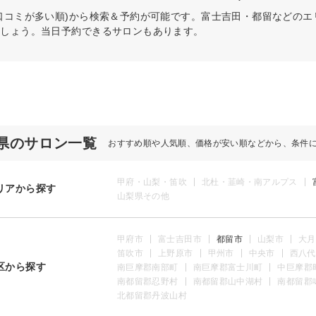
口コミが多い順)から検索＆予約が可能です。富士吉田・都留などの
ましょう。当日予約できるサロンもあります。
県のサロン一覧
おすすめ順や人気順、価格が安い順などから、条件
甲府・山梨・笛吹
北杜・韮崎・南アルプス
リアから探す
山梨県その他
甲府市
富士吉田市
都留市
山梨市
大月
笛吹市
上野原市
甲州市
中央市
西八代
区から探す
南巨摩郡南部町
南巨摩郡富士川町
中巨摩郡
南都留郡忍野村
南都留郡山中湖村
南都留郡
北都留郡丹波山村