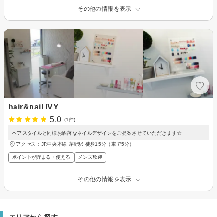
その他の情報を表示
hair&nail IVY
5.0
(1件)
ヘアスタイルと同様お洒落なネイルデザインをご提案させていただきます☆
アクセス：JR中央本線 茅野駅 徒歩15分（車で5分）
ポイントが貯まる・使える
メンズ歓迎
その他の情報を表示
エリアから探す