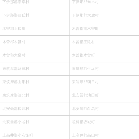
下伊那郡泰阜村
下伊那郡喬木村
下伊那郡豊丘村
下伊那郡大鹿村
木曽郡上松町
木曽郡南木曽町
木曽郡木祖村
木曽郡王滝村
木曽郡大桑村
木曽郡木曽町
東筑摩郡麻績村
東筑摩郡生坂村
東筑摩郡山形村
東筑摩郡朝日村
東筑摩郡筑北村
北安曇郡池田町
北安曇郡松川村
北安曇郡白馬村
北安曇郡小谷村
埴科郡坂城町
上高井郡小布施町
上高井郡高山村