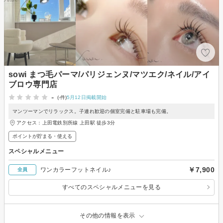
sowi まつ毛パーマ/パリジェンヌ/マツエク/ネイル/アイ
ブロウ専門店
-
(-件)
5月12日掲載開始
マンツーマンでリラックス。子連れ歓迎の個室完備と駐車場も完備。
アクセス：上田電鉄別所線 上田駅 徒歩3分
ポイントが貯まる・使える
スペシャルメニュー
￥7,900
ワンカラーフットネイル♪
全員
すべてのスペシャルメニューを見る
その他の情報を表示