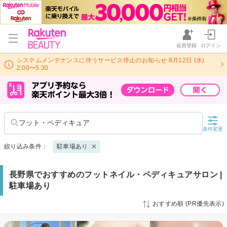
会員登録
ログイン
システムメンテナンスに伴うサービス停止のお知らせ 8月12日 (水)
2:00〜5:30
フット・ペディキュア
条件変更
絞り込み条件：
駐車場あり
長野県でおすすめのフットネイル・ペディキュアサロン |
駐車場あり
おすすめ順 (PR優先表示)