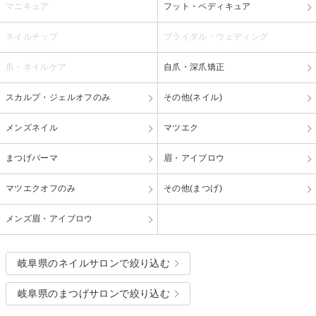
マニキュア
フット・ペディキュア
ネイルチップ
ブライダル・ウェディング
爪・ネイルケア
自爪・深爪矯正
スカルプ・ジェルオフのみ
その他(ネイル)
メンズネイル
マツエク
まつげパーマ
眉・アイブロウ
マツエクオフのみ
その他(まつげ)
メンズ眉・アイブロウ
岐阜県のネイルサロンで絞り込む
岐阜県のまつげサロンで絞り込む