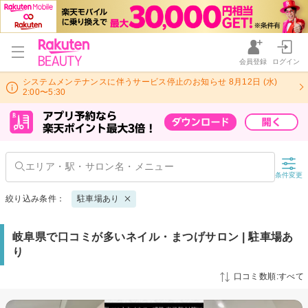
会員登録
ログイン
システムメンテナンスに伴うサービス停止のお知らせ 8月12日 (水)
2:00〜5:30
条件変更
絞り込み条件：
駐車場あり
岐阜県で口コミが多いネイル・まつげサロン | 駐車場あ
り
口コミ数順:すべて