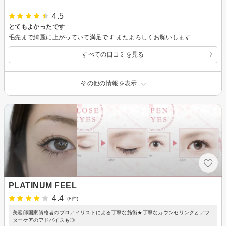
4.5
とてもよかったです
毛先まで綺麗に上がっていて満足です またよろしくお願いします
すべての口コミを見る
その他の情報を表示
PLATINUM FEEL
4.4
(8件)
美容師国家資格者のプロアイリストによる丁寧な施術★丁寧なカウンセリングとアフ
ターケアのアドバイスも◎