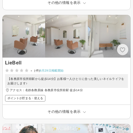
その他の情報を表示
LieBell
-
(-件)
6月29日掲載開始
【各務原市役所前駅から徒歩14分】お客様一人ひとりに合った美しいネイルライフを
お届けします♪
アクセス：名鉄各務原線 各務原市役所前駅 徒歩14分
ポイントが貯まる・使える
その他の情報を表示