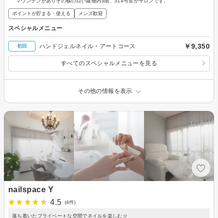
マウンテンがありその横の白い建物内3階、314号室がサロンです。
ポイントが貯まる・使える
メンズ歓迎
スペシャルメニュー
￥9,350
ハンドジェルネイル・アートコース
初回
すべてのスペシャルメニューを見る
その他の情報を表示
nailspace Y
4.5
(4件)
落ち着いたプライベートな空間でネイルを楽しむ☆