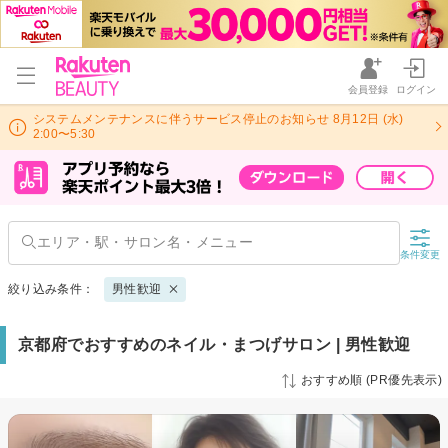
会員登録
ログイン
システムメンテナンスに伴うサービス停止のお知らせ 8月12日 (水)
2:00〜5:30
条件変更
絞り込み条件：
男性歓迎
京都府でおすすめのネイル・まつげサロン | 男性歓迎
おすすめ順 (PR優先表示)