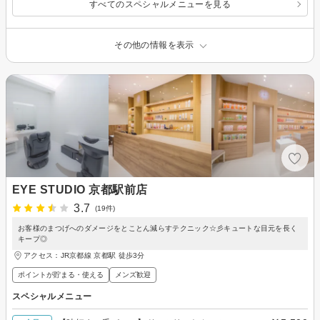
すべてのスペシャルメニューを見る
その他の情報を表示
EYE STUDIO 京都駅前店
3.7
(19件)
お客様のまつげへのダメージをとことん減らすテクニック☆彡キュートな目元を長く
キープ◎
アクセス：JR京都線 京都駅 徒歩3分
ポイントが貯まる・使える
メンズ歓迎
スペシャルメニュー