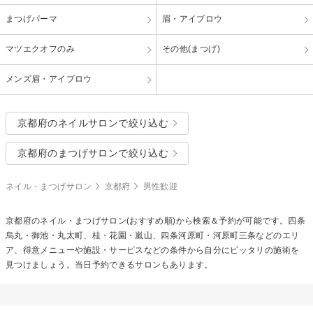
まつげパーマ
眉・アイブロウ
マツエクオフのみ
その他(まつげ)
メンズ眉・アイブロウ
京都府のネイルサロンで絞り込む
京都府のまつげサロンで絞り込む
ネイル・まつげサロン
京都府
男性歓迎
京都府のネイル・まつげサロン(おすすめ順)から検索＆予約が可能です。四条
烏丸・御池・丸太町、桂・花園・嵐山、四条河原町・河原町三条などのエリ
ア、得意メニューや施設・サービスなどの条件から自分にピッタリの施術を
見つけましょう。当日予約できるサロンもあります。