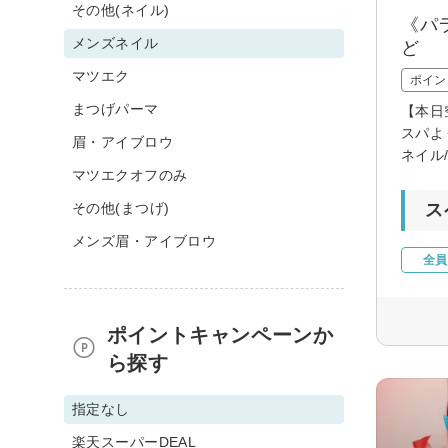
その他(ネイル)
《パ
メンズネイル
ど
マツエク
ポイン
まつげパーマ
【本日
スパよ
眉・アイブロウ
ネイル
マツエクオフのみ
その他(まつげ)
ス
メンズ眉・アイブロウ
全員
ポイントキャンペーンか
ら探す
指定なし
楽天スーパーDEAL