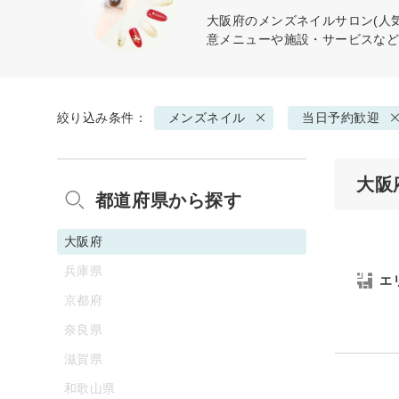
大阪府の
メンズネイル
サロン(人
意メニューや施設・サービスな
絞り込み条件：
メンズネイル
当日予約歓迎
大阪
都道府県から探す
大阪府
兵庫県
エ
京都府
奈良県
滋賀県
和歌山県