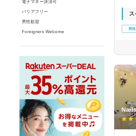
電子マネー決済可
バリアフリー
ス
男性歓迎
男性
Foreigners Welcome
Nai