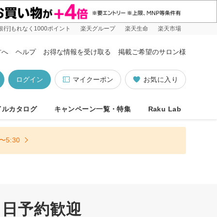
銀行]もれなく1000ポイント
楽天グループ
楽天生命
楽天市場
方へ
ヘルプ
お得な情報を受け取る
掲載ご希望のサロン様
ログイン
マイクーポン
お気に入り
イルカタログ
キャンペーン一覧・特集
Raku Lab
5:30
当日予約歓迎