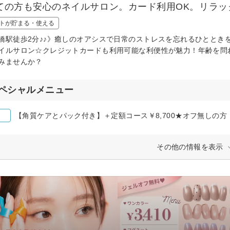
ての方も安心のネイルサロン。カード利用OK。リラッ
トが貯まる・使える
橋駅徒歩2分♪♪》癒しのオアシスで日常のストレスを忘れるひととき
イルサロン☆クレジットカードも利用可能な利便性が魅力！年齢を問
みませんか？
ペシャルメニュー
【角質ケアとパック付き】＋定額コース￥8,700★オフ無しの方
その他の情報を表示