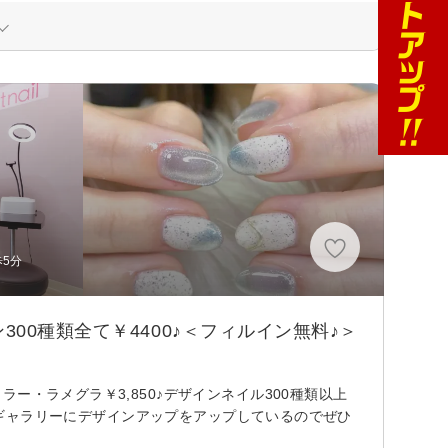
歩5分
0種類全て￥4400♪＜フィルイン無料♪＞
・ラメグラ￥3,850♪デザインネイル300種類以上
ォトギャラリーにデザインアップをアップしているのでぜひ