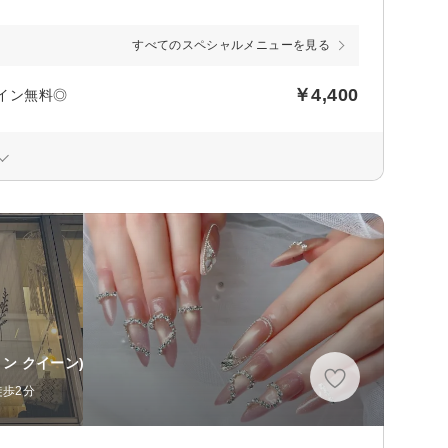
すべてのスペシャルメニューを見る
￥4,400
ルイン無料◎
ン クイーン)
徒歩2分