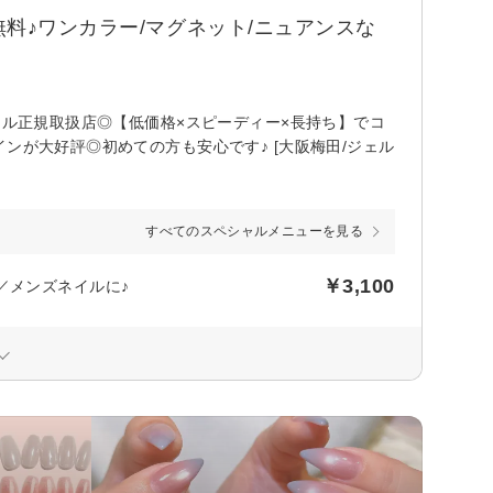
料♪ワンカラー/マグネット/ニュアンスな
ェル正規取扱店◎【低価格×スピーディー×長持ち】でコ
ンが大好評◎初めての方も安心です♪ [大阪梅田/ジェル
すべてのスペシャルメニューを見る
￥3,100
／メンズネイルに♪