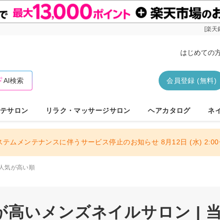
[楽天
はじめての
AI検索
会員登録 (無料)
テサロン
リラク・マッサージサロン
ヘアカタログ
ネ
ステムメンテナンスに伴うサービス停止のお知らせ 8月12日 (水) 2:00〜
人気が高い順
高いメンズネイルサロン | 