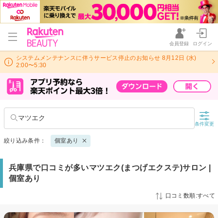
会員登録
ログイン
システムメンテナンスに伴うサービス停止のお知らせ 8月12日 (水)
2:00〜5:30
マツエク
条件変更
絞り込み条件：
個室あり
兵庫県で口コミが多いマツエク(まつげエクステ)サロン |
個室あり
口コミ数順:すべて