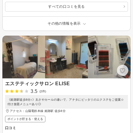
すべての口コミを見る
その他の情報を表示
エステティックサロン ELISE
3.5
(2件)
《姫路駅徒歩8分♪》太さやカールの違いで、アナタにピッタリのエクステをご提案☆
付け放題メニューあり◎
アクセス：山陽電鉄本線 姫路駅 徒歩8分
ポイントが貯まる・使える
口コミ