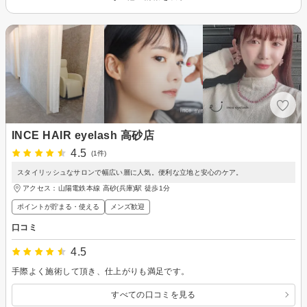
INCE HAIR eyelash 高砂店
4.5
(1件)
スタイリッシュなサロンで幅広い層に人気。便利な立地と安心のケア。
アクセス：山陽電鉄本線 高砂(兵庫)駅 徒歩1分
ポイントが貯まる・使える
メンズ歓迎
口コミ
4.5
手際よく施術して頂き、仕上がりも満足です。
すべての口コミを見る