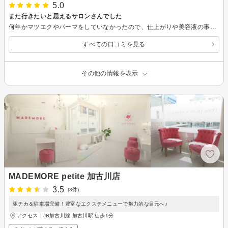
5.0
また行きたいと思えるサロンさんでした
何年かマツエクやパーマをしていなかったので、仕上がりや美容液の事など気になる事が色々ありましたが、とても丁寧に説明していただきました。 仕上がりもとても綺麗で、また定期的にマツエクやパーマをしていきたいなと感じる事ができました。
すべての口コミを見る
その他の情報を表示
MADEMORE petite 加古川店
3.5
(3件)
駅チカ＆駐車場完備！豊富なエクステメニューで魅力的な目元へ♪
アクセス：JR加古川線 加古川駅 徒歩1分