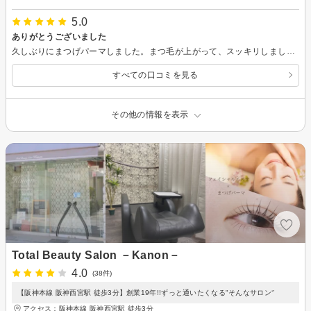
5.0
ありがとうございました
久しぶりにまつげパーマしました。まつ毛が上がって、スッキリしました。ありがとうございました。
すべての口コミを見る
その他の情報を表示
Total Beauty Salon －Kanon－
4.0
(38件)
【阪神本線 阪神西宮駅 徒歩3分】創業19年!!ずっと通いたくなる"そんなサロン‘’
アクセス：阪神本線 阪神西宮駅 徒歩3分