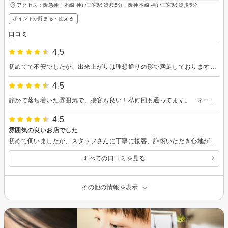
アクセス：阪急神戸本線 神戸三宮駅 徒歩5分、阪神本線 神戸三宮駅 徒歩5分
ポイントが貯まる・使える
口コミ
4.5
初めてで不安でしたが、出来上がりは理想通りの形で満足しております。 ありがとうございました。
4.5
静かで落ち着いた雰囲気で、接客も良い！私何回も通ってます。 ネールもしたことあってすごくよかったです。
4.5
雰囲気の良いお店でした
初めて伺いましたが、スタッフさんに丁寧に接客、詐術いただき心地が良かったです。またお願いします。
すべての口コミを見る
その他の情報を表示