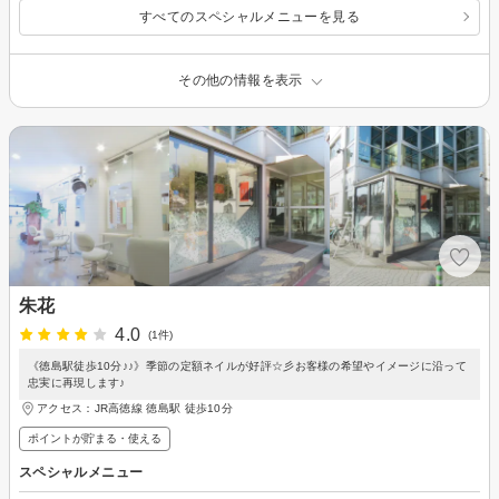
すべてのスペシャルメニューを見る
その他の情報を表示
朱花
4.0
(1件)
《徳島駅徒歩10分♪♪》季節の定額ネイルが好評☆彡お客様の希望やイメージに沿って
忠実に再現します♪
アクセス：JR高徳線 徳島駅 徒歩10分
ポイントが貯まる・使える
スペシャルメニュー