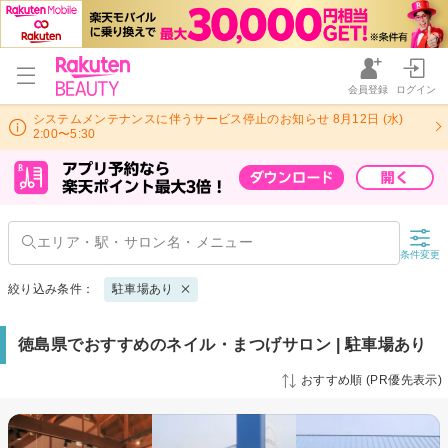
会員登録
ログイン
システムメンテナンスに伴うサービス停止のお知らせ 8月12日 (水)
2:00〜5:30
条件変更
絞り込み条件：
駐車場あり
徳島県でおすすめのネイル・まつげサロン | 駐車場あり
おすすめ順 (PR優先表示)