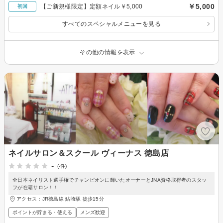
￥5,000
【ご新規様限定】定額ネイル￥5,000
初回
すべてのスペシャルメニューを見る
その他の情報を表示
ネイルサロン＆スクール ヴィーナス 徳島店
-
(-件)
全日本ネイリスト選手権でチャンピオンに輝いたオーナーとJNA資格取得者のスタッ
フが在籍サロン！！
アクセス：JR徳島線 鮎喰駅 徒歩15分
ポイントが貯まる・使える
メンズ歓迎