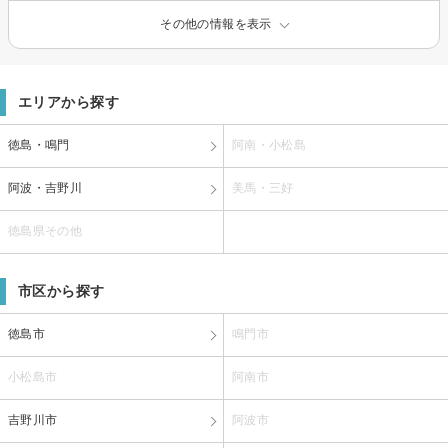
その他の情報を表示
エリアから探す
徳島・鳴門
阿南・小松島
阿波・吉野川
美馬・三好
徳島県その他
市区から探す
徳島市
鳴門市
小松島市
阿南市
吉野川市
阿波市