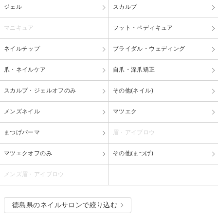
ジェル
スカルプ
マニキュア
フット・ペディキュア
ネイルチップ
ブライダル・ウェディング
爪・ネイルケア
自爪・深爪矯正
スカルプ・ジェルオフのみ
その他(ネイル)
メンズネイル
マツエク
まつげパーマ
眉・アイブロウ
マツエクオフのみ
その他(まつげ)
メンズ眉・アイブロウ
徳島県のネイルサロンで絞り込む