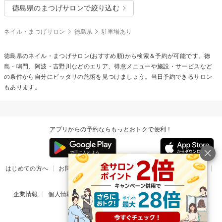
徳島県のまつげサロンで絞り込む
ネイル・まつげサロン
徳島県
駐車場あり
徳島県のネイル・まつげサロン(おすすめ順)から検索＆予約が可能です。徳
島・鳴門、阿波・吉野川などのエリア、得意メニューや施設・サービスなど
の条件から自分にピッタリの施術を見つけましょう。当日予約できるサロン
もあります。
アプリからの予約ならもっとおトクで便利！
はじめての方へ
お問い合わせ
ヘルプ
リリース情報
利用規約
掲載ご希望のサロン様
企業情報
個人情報保護方針
楽天のサービス一覧
アプリ一覧
© Rakuten Group, Inc.