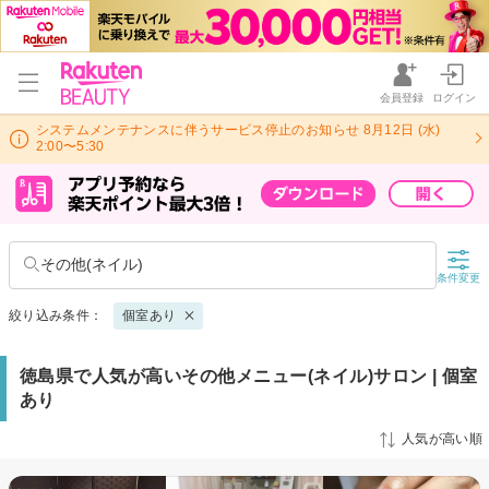
会員登録
ログイン
システムメンテナンスに伴うサービス停止のお知らせ 8月12日 (水)
2:00〜5:30
その他(ネイル)
条件変更
絞り込み条件：
個室あり
徳島県で人気が高いその他メニュー(ネイル)サロン | 個室
あり
人気が高い順