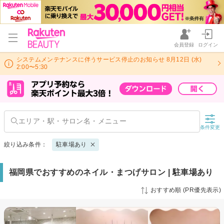
会員登録
ログイン
システムメンテナンスに伴うサービス停止のお知らせ 8月12日 (水)
2:00〜5:30
条件変更
絞り込み条件：
駐車場あり
福岡県でおすすめのネイル・まつげサロン | 駐車場あり
おすすめ順 (PR優先表示)