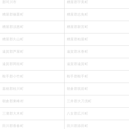
那珂川市
糟屋郡宇美町
糟屋郡篠栗町
糟屋郡志免町
糟屋郡須惠町
糟屋郡新宮町
糟屋郡久山町
糟屋郡粕屋町
遠賀郡芦屋町
遠賀郡水巻町
遠賀郡岡垣町
遠賀郡遠賀町
鞍手郡小竹町
鞍手郡鞍手町
嘉穂郡桂川町
朝倉郡筑前町
朝倉郡東峰村
三井郡大刀洗町
三潴郡大木町
八女郡広川町
田川郡香春町
田川郡添田町