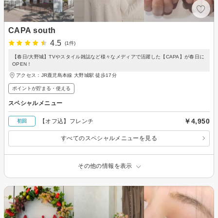
CAPA south
4.5
(1件)
【春日/大野城】TVやスタイル雑誌など様々なメディアで活躍した【CAPA】が春日に
OPEN！
アクセス：JR鹿児島本線 大野城駅 徒歩17分
ポイントが貯まる・使える
スペシャルメニュー
￥4,950
【オフ込】フレンチ
初回
すべてのスペシャルメニューを見る
その他の情報を表示