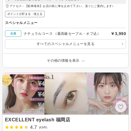
アクセス：【駐車場有】お店の前に車を止めて下さい、直ぐにご案内します♪
ポイントが貯まる・使える
スペシャルメニュー
￥3,990
ナチュラルコース （最高級セーブル・オフ込）
全員
すべてのスペシャルメニューを見る
その他の情報を表示
EXCELLENT eyelash 福岡店
4.7
(43件)