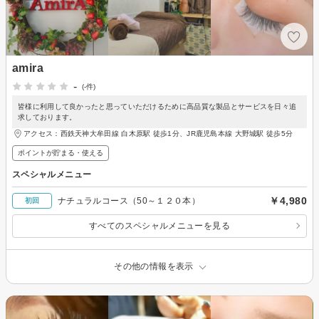
amira
-
(-件)
皆様に利用して良かったと思っていただけるために高品質な製品とサービスを日々追
求しております。
アクセス：西鉄天神大牟田線 白木原駅 徒歩1分、JR鹿児島本線 大野城駅 徒歩5分
ポイントが貯まる・使える
スペシャルメニュー
￥4,980
ナチュラルコース（50～１２０本）
初回
すべてのスペシャルメニューを見る
その他の情報を表示