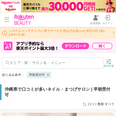
会員登録
ログイン
システムメンテナンスに伴うサービス停止のお知らせ 8月12日 (水)
2:00〜5:30
条件変更
絞り込み条件：
早朝受付可
沖縄県で口コミが多いネイル・まつげサロン | 早朝受付
可
口コミ数順:すべて