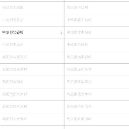
国頭郡金武町
国頭郡伊江村
中頭郡読谷村
中頭郡嘉手納町
中頭郡北谷町
中頭郡北中城村
中頭郡中城村
中頭郡西原町
島尻郡与那原町
島尻郡南風原町
島尻郡渡嘉敷村
島尻郡座間味村
島尻郡粟国村
島尻郡渡名喜村
島尻郡南大東村
島尻郡北大東村
島尻郡伊平屋村
島尻郡伊是名村
島尻郡久米島町
島尻郡八重瀬町