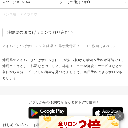
マツエクオフのみ
その他(まつげ)
メンズ眉・アイブロウ
沖縄県のまつげサロンで絞り込む
ネイル・まつげサロン
沖縄県
早朝受付可
口コミ数順（すべて）
沖縄県のネイル・まつげサロン(口コミが多い順)から検索＆予約が可能です。
沖縄市・うるま、那覇などのエリア、得意メニューや施設・サービスなどの
条件から自分にピッタリの施術を見つけましょう。当日予約できるサロンも
あります。
アプリからの予約ならもっとおトクで便利！
はじめての方へ
お問い合わせ
ヘルプ
リリース情報
利用規約