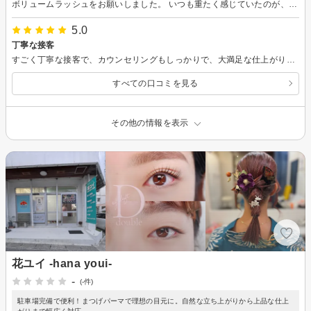
ボリュームラッシュをお願いしました。 いつも重たく感じていたのが、とても軽いのに、見た目のボリュームは凄く感動です。モチはまだわかりませんが。 色々なスタイルも提案していただけて、とても親切で丁寧なカウンセリングでした。
5.0
丁寧な接客
すごく丁寧な接客で、カウンセリングもしっかりで、大満足な仕上がりでした！ また行きます´`
すべての口コミを見る
その他の情報を表示
花ユイ -hana youi-
-
(-件)
駐車場完備で便利！まつげパーマで理想の目元に。自然な立ち上がりから上品な仕上