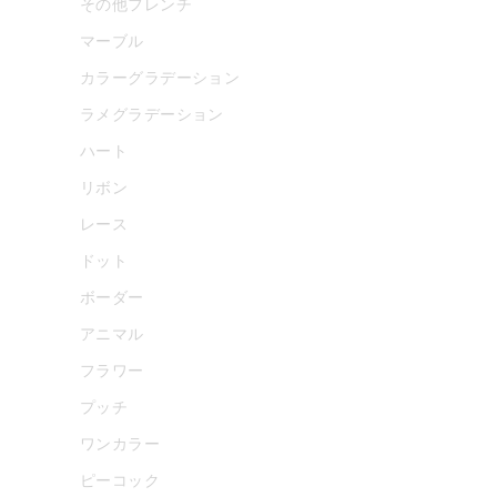
その他フレンチ
マーブル
カラーグラデーション
ラメグラデーション
ハート
リボン
レース
ドット
ボーダー
アニマル
フラワー
プッチ
ワンカラー
ピーコック