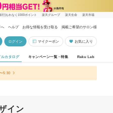
銀行]もれなく1000ポイント
楽天グループ
楽天生命
楽天市場
方へ
ヘルプ
お得な情報を受け取る
掲載ご希望のサロン様
ログイン
マイクーポン
お気に入り
イルカタログ
キャンペーン一覧・特集
Raku Lab
5:30
デザイン