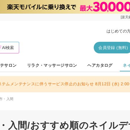
[楽天
はじめての
AI検索
会員登録 (無料)
テサロン
リラク・マッサージサロン
ヘアカタログ
ネ
ステムメンテナンスに伴うサービス停止のお知らせ 8月12日 (水) 2:00〜
市・入間
市・入間/おすすめ順のネイル