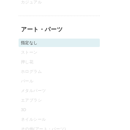
カジュアル
アート・パーツ
指定なし
ストーン
押し花
ホログラム
パール
メタルパーツ
エアブラシ
3D
ネイルシール
その他(アート・パーツ)