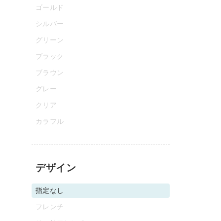
ゴールド
シルバー
グリーン
ブラック
ブラウン
グレー
クリア
カラフル
デザイン
指定なし
フレンチ