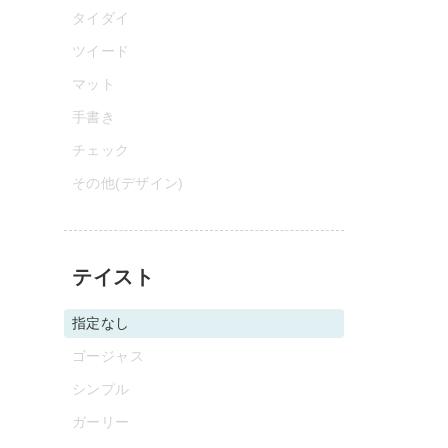
タイダイ
ツイード
マット
手書き
チェック
その他(デザイン)
テイスト
指定なし
ゴージャス
シンプル
ガーリー