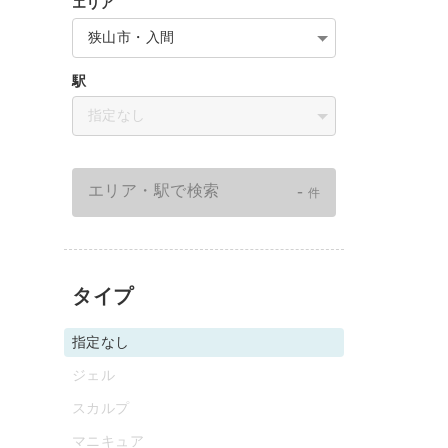
エリア
狭山市・入間
駅
指定なし
-
エリア・駅で検索
件
タイプ
指定なし
ジェル
スカルプ
マニキュア