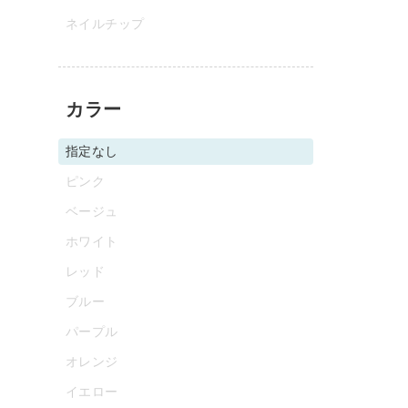
ネイルチップ
カラー
指定なし
ピンク
ベージュ
ホワイト
レッド
ブルー
パープル
オレンジ
イエロー