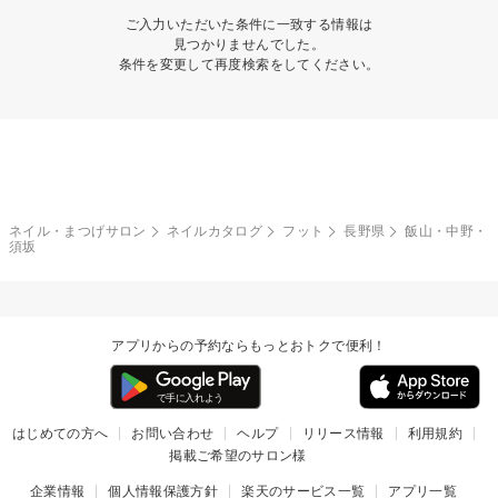
ご入力いただいた条件に一致する情報は
見つかりませんでした。
条件を変更して再度検索をしてください。
ネイル・まつげサロン
ネイルカタログ
フット
長野県
飯山・中野・
須坂
アプリからの予約ならもっとおトクで便利！
はじめての方へ
お問い合わせ
ヘルプ
リリース情報
利用規約
掲載ご希望のサロン様
企業情報
個人情報保護方針
楽天のサービス一覧
アプリ一覧