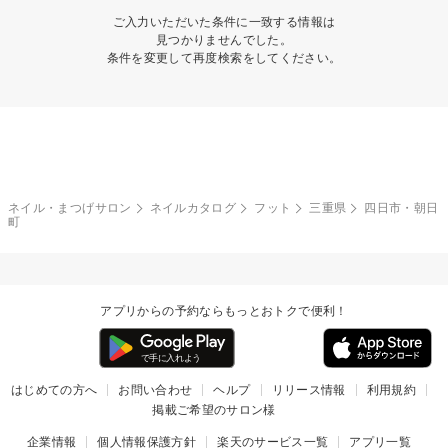
ご入力いただいた条件に一致する情報は
見つかりませんでした。
条件を変更して再度検索をしてください。
ネイル・まつげサロン
ネイルカタログ
フット
三重県
四日市・朝日
町
アプリからの予約ならもっとおトクで便利！
はじめての方へ
お問い合わせ
ヘルプ
リリース情報
利用規約
掲載ご希望のサロン様
企業情報
個人情報保護方針
楽天のサービス一覧
アプリ一覧