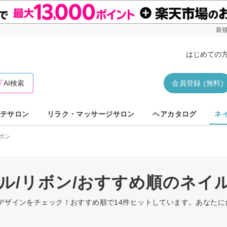
新規
はじめての
AI検索
会員登録 (無料)
テサロン
リラク・マッサージサロン
ヘアカタログ
ネ
ボン
プル/リボン/おすすめ順のネイ
ルデザインをチェック！おすすめ順で14件ヒットしています。あなた