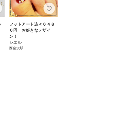
ッ
フットアート込々６４８
０円 お好きなデザイ
ン！
シエル
西金沢駅