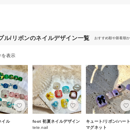
プル/リボンのネイルデザイン一覧
おすすめ順や新着順
件を表示
夏ネイル
foot 初夏ネイルデザイン
キュート/リボン/ハート
tete.nail
マグネット