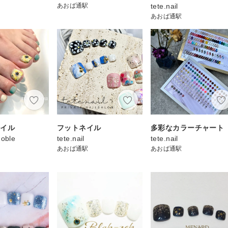
あおば通駅
tete.nail
あおば通駅
ネイル
フットネイル
多彩なカラーチャート
Noble
tete.nail
tete.nail
あおば通駅
あおば通駅