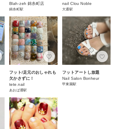
Blah-zeh 錦糸町店
nail Clou Noble
錦糸町駅
大通駅
フット/足元のおしゃれも
フットアートし放題
欠かさずに！
Nail Salon Bonheur
tete.nail
甲東園駅
あおば通駅