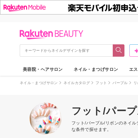
美容院・ヘアサロン
ネイル・まつげサロン
エス
ネイル・まつげサロン
ネイルカタログ
フット
パープル
リ
フット/パー
フット/パープル/リボンのネイ
な条件で探せます。