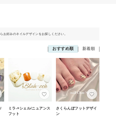
からお好みのネイルデザインをお探しください。
おすすめ順
新着順
/
ミラ-×シェル/ニュアンス
さくらんぼフットデザイ
フット
ン