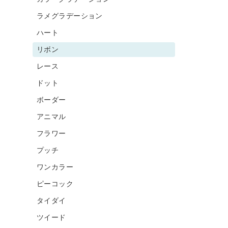
ラメグラデーション
ハート
リボン
レース
ドット
ボーダー
アニマル
フラワー
プッチ
ワンカラー
ピーコック
タイダイ
ツイード