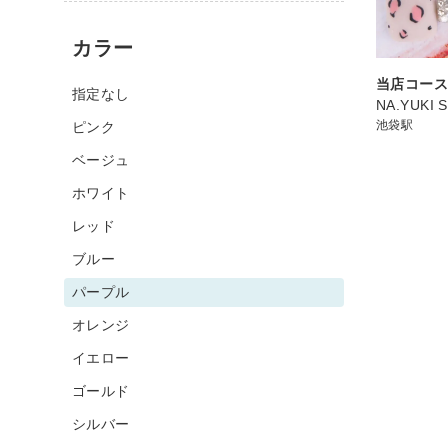
カラー
当店コー
指定なし
NA.YUKI S
池袋駅
ピンク
ベージュ
ホワイト
レッド
ブルー
パープル
オレンジ
イエロー
ゴールド
シルバー