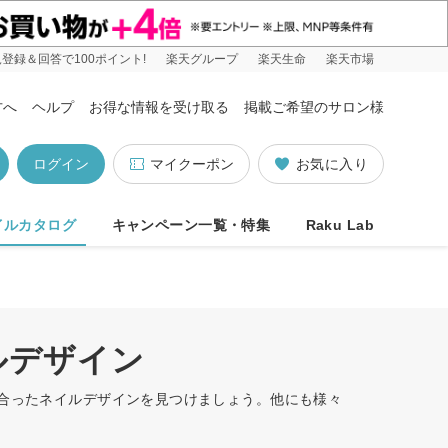
登録＆回答で100ポイント!
楽天グループ
楽天生命
楽天市場
方へ
ヘルプ
お得な情報を受け取る
掲載ご希望のサロン様
ログイン
マイクーポン
お気に入り
イルカタログ
キャンペーン一覧・特集
Raku Lab
ルデザイン
に合ったネイルデザインを見つけましょう。他にも様々