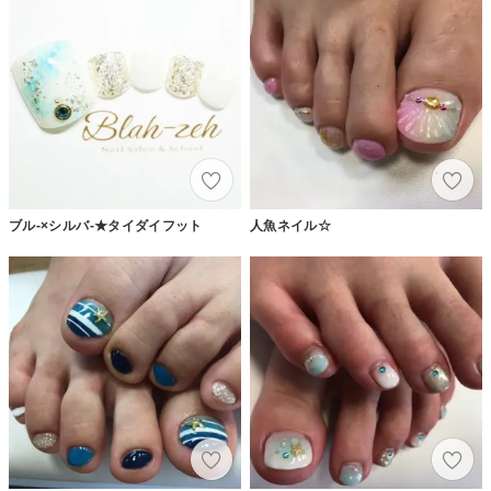
ブル-×シルバ-★タイダイフット
人魚ネイル☆