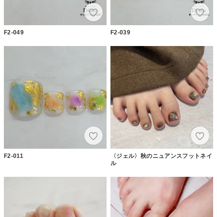
F2-049
F2-039
F2-011
〈ジェル〉秋のニュアンスフットネイ
ル