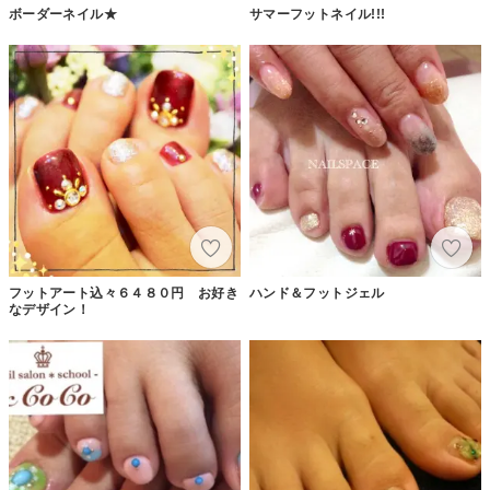
ボーダーネイル★
サマーフットネイル!!!
フットアート込々６４８０円 お好き
ハンド＆フットジェル
なデザイン！