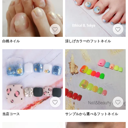
白桃ネイル
涼しげカラーのフットネイル
当店コース
サンプルから選べるフットネイル