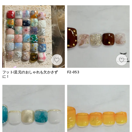
フット/足元のおしゃれも欠かさず
F2-053
に！