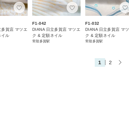
F1-042
F1-032
日立多賀店 マツエ
DIANA 日立多賀店 マツエ
DIANA 日立多賀店 マ
ネイル
ク & 定額ネイル
ク & 定額ネイル
常陸多賀駅
常陸多賀駅
1
2