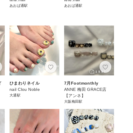
あおば通駅
あおば通駅
イ
ひまわりネイル
7月Footmonthly
nail Clou Noble
ANNE 梅田 GRACE店
大通駅
【アンネ】
大阪梅田駅