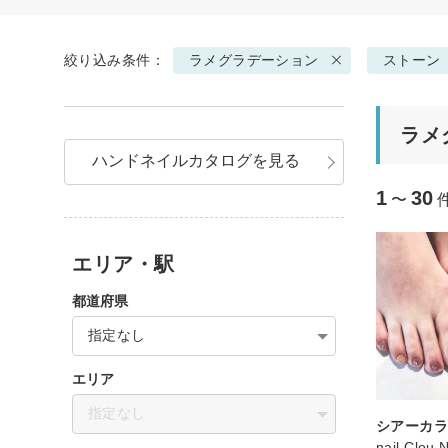
絞り込み条件：
ラメグラデーション
ストーン
ラメ
ハンドネイルカタログを見る
1
30
〜
エリア・駅
都道府県
指定なし
エリア
指定なし
シアーカラ
nail Clou 