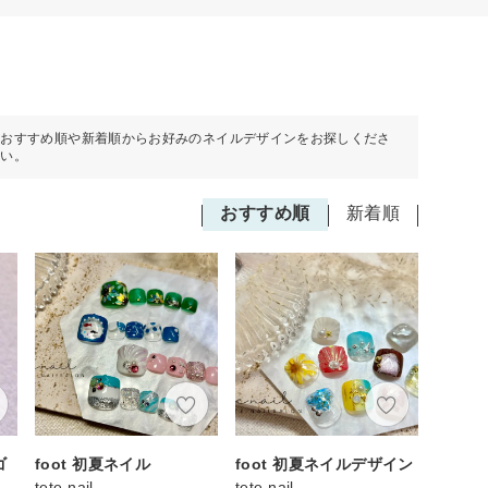
おすすめ順や新着順からお好みのネイルデザインをお探しくださ
い。
おすすめ順
新着順
ゴ
foot 初夏ネイル
foot 初夏ネイルデザイン
tete.nail
tete.nail