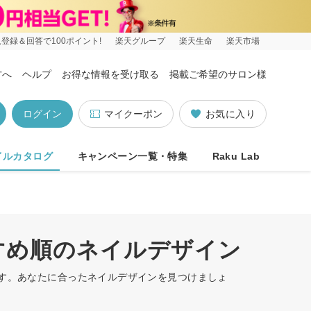
登録＆回答で100ポイント!
楽天グループ
楽天生命
楽天市場
方へ
ヘルプ
お得な情報を受け取る
掲載ご希望のサロン様
ログイン
マイクーポン
お気に入り
イルカタログ
キャンペーン一覧・特集
Raku Lab
すめ順のネイルデザイン
ます。あなたに合ったネイルデザインを見つけましょ