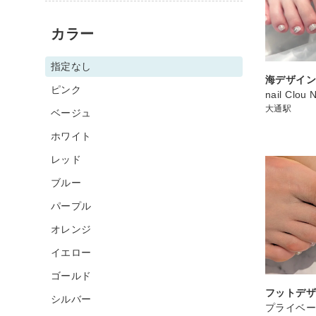
カラー
指定なし
海デザイ
ピンク
nail Clou 
大通駅
ベージュ
ホワイト
レッド
ブルー
パープル
オレンジ
イエロー
ゴールド
フットデ
シルバー
プライベ