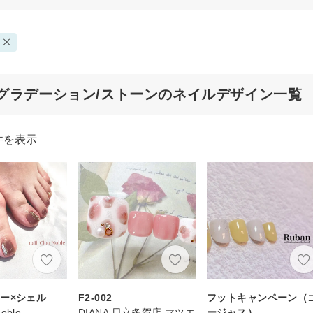
グラデーション/ストーンのネイルデザイン一覧
件を表示
ー×シェル
F2-002
フットキャンペーン（
Noble
DIANA 日立多賀店 マツエ
ージャス）