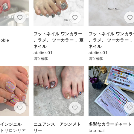
ン
フットネイル ワンカラー
フットネイル ワンカラ
Noble
、ラメ、 ツーカラー 、夏
、ラメ、 ツーカラー 
ネイル
ネイル
atelier-01
atelier-01
四ツ橋駅
四ツ橋駅
ザインジェル
ニュアンス アシンメト
多彩なカラーチャート
ートサロンリア
リー
tete.nail