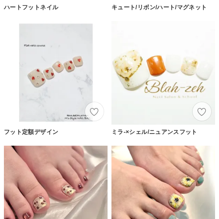
ハートフットネイル
キュート/リボン/ハート/マグネット
フット定額デザイン
ミラ-×シェル/ニュアンスフット