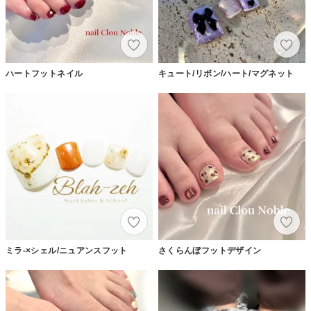
ハートフットネイル
キュート/リボン/ハート/マグネット
ミラ-×シェル/ニュアンスフット
さくらんぼフットデザイン