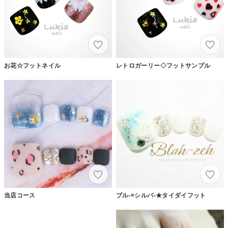
お花☆フットネイル
レトロガーリー◇フットサンプル
当店コース
ブル-×シルバ-★タイダイフット