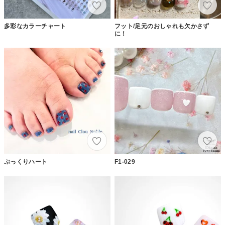
多彩なカラーチャート
フット/足元のおしゃれも欠かさず
に！
ぷっくりハート
F1-029