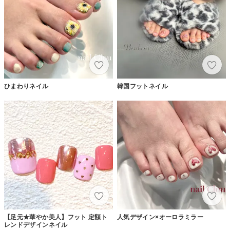
ひまわりネイル
韓国フットネイル
【足元★華やか美人】フット 定額ト
人気デザイン×オーロラミラー
レンドデザインネイル